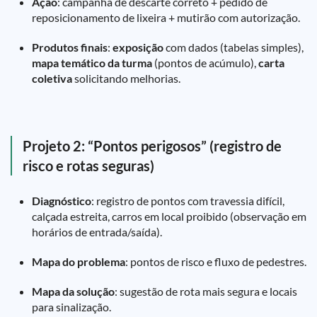
Ação
: campanha de descarte correto + pedido de
reposicionamento de lixeira + mutirão com autorização.
Produtos finais
:
exposição
com dados (tabelas simples),
mapa temático da turma
(pontos de acúmulo),
carta
coletiva
solicitando melhorias.
Projeto 2: “Pontos perigosos” (registro de
risco e rotas seguras)
Diagnóstico
: registro de pontos com travessia difícil,
calçada estreita, carros em local proibido (observação em
horários de entrada/saída).
Mapa do problema
: pontos de risco e fluxo de pedestres.
Mapa da solução
: sugestão de rota mais segura e locais
para sinalização.