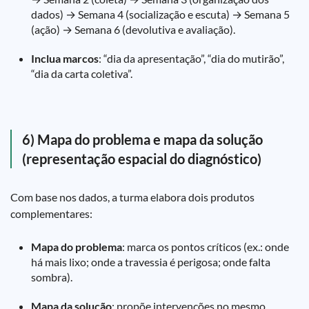
dados) → Semana 4 (socialização e escuta) → Semana 5
(ação) → Semana 6 (devolutiva e avaliação).
Inclua marcos
: “dia da apresentação”, “dia do mutirão”,
“dia da carta coletiva”.
6) Mapa do problema e mapa da solução
(representação espacial do diagnóstico)
Com base nos dados, a turma elabora dois produtos
complementares:
Mapa do problema
: marca os pontos críticos (ex.: onde
há mais lixo; onde a travessia é perigosa; onde falta
sombra).
Mapa da solução
: propõe intervenções no mesmo