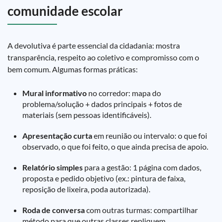
comunidade escolar
A devolutiva é parte essencial da cidadania: mostra
transparência, respeito ao coletivo e compromisso com o
bem comum. Algumas formas práticas:
Mural informativo
no corredor: mapa do
problema/solução + dados principais + fotos de
materiais (sem pessoas identificáveis).
Apresentação curta
em reunião ou intervalo: o que foi
observado, o que foi feito, o que ainda precisa de apoio.
Relatório simples
para a gestão: 1 página com dados,
proposta e pedido objetivo (ex.: pintura de faixa,
reposição de lixeira, poda autorizada).
Roda de conversa
com outras turmas: compartilhar
método para que outras classes repliquem.