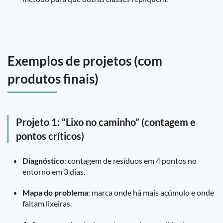
Exemplos de projetos (com
produtos finais)
Projeto 1: “Lixo no caminho” (contagem e
pontos críticos)
Diagnóstico
: contagem de resíduos em 4 pontos no
entorno em 3 dias.
Mapa do problema
: marca onde há mais acúmulo e onde
faltam lixeiras.