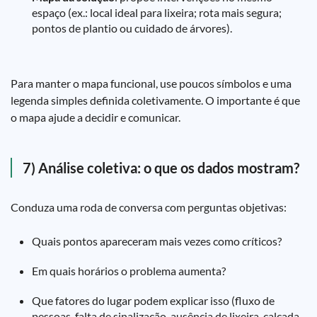
espaço (ex.: local ideal para lixeira; rota mais segura;
pontos de plantio ou cuidado de árvores).
Para manter o mapa funcional, use poucos símbolos e uma
legenda simples definida coletivamente. O importante é que
o mapa ajude a decidir e comunicar.
7) Análise coletiva: o que os dados mostram?
Conduza uma roda de conversa com perguntas objetivas:
Quais pontos apareceram mais vezes como críticos?
Em quais horários o problema aumenta?
Que fatores do lugar podem explicar isso (fluxo de
pessoas, falta de sinalização, ausência de lixeira, calçada