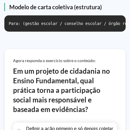
Modelo de carta coletiva (estrutura)
Para: (gestão escolar / conselho escolar / órgão res
Agora responda o exercício sobre o conteúdo:
Em um projeto de cidadania no
Ensino Fundamental, qual
prática torna a participação
social mais responsável e
baseada em evidências?
Definir a ação primeiro e só depois coletar