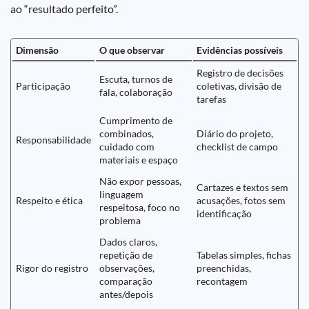
ao “resultado perfeito”.
Dimensão
O que observar
Evidências possíveis
Registro de decisões
Escuta, turnos de
Participação
coletivas, divisão de
fala, colaboração
tarefas
Cumprimento de
combinados,
Diário do projeto,
Responsabilidade
cuidado com
checklist de campo
materiais e espaço
Não expor pessoas,
Cartazes e textos sem
linguagem
Respeito e ética
acusações, fotos sem
respeitosa, foco no
identificação
problema
Dados claros,
repetição de
Tabelas simples, fichas
Rigor do registro
observações,
preenchidas,
comparação
recontagem
antes/depois