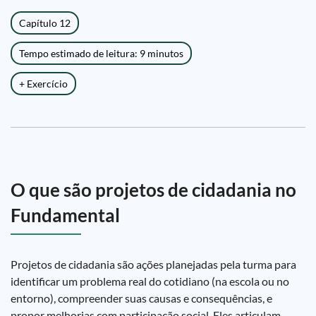
Capítulo 12
Tempo estimado de leitura: 9 minutos
+ Exercício
O que são projetos de cidadania no
Fundamental
Projetos de cidadania são ações planejadas pela turma para
identificar um problema real do cotidiano (na escola ou no
entorno), compreender suas causas e consequências, e
propor melhorias com participação social. Eles articulam