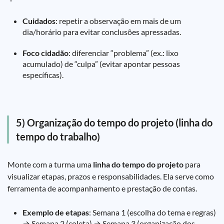
Cuidados
: repetir a observação em mais de um
dia/horário para evitar conclusões apressadas.
Foco cidadão
: diferenciar “problema” (ex.: lixo
acumulado) de “culpa” (evitar apontar pessoas
específicas).
5) Organização do tempo do projeto (linha do
tempo do trabalho)
Monte com a turma uma
linha do tempo do projeto
para
visualizar etapas, prazos e responsabilidades. Ela serve como
ferramenta de acompanhamento e prestação de contas.
Exemplo de etapas
: Semana 1 (escolha do tema e regras)
→ Semana 2 (coleta) → Semana 3 (organização dos