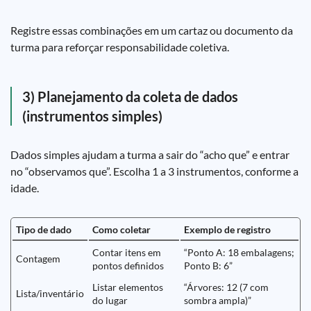
Registre essas combinações em um cartaz ou documento da
turma para reforçar responsabilidade coletiva.
3) Planejamento da coleta de dados
(instrumentos simples)
Dados simples ajudam a turma a sair do “acho que” e entrar
no “observamos que”. Escolha 1 a 3 instrumentos, conforme a
idade.
Tipo de dado
Como coletar
Exemplo de registro
Contar itens em
“Ponto A: 18 embalagens;
Contagem
pontos definidos
Ponto B: 6”
Listar elementos
“Árvores: 12 (7 com
Lista/inventário
do lugar
sombra ampla)”