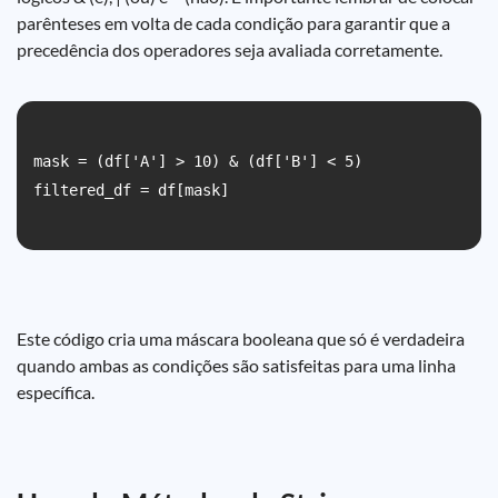
parênteses em volta de cada condição para garantir que a
precedência dos operadores seja avaliada corretamente.
mask = (df['A'] > 10) & (df['B'] < 5)

filtered_df = df[mask]

Este código cria uma máscara booleana que só é verdadeira
quando ambas as condições são satisfeitas para uma linha
específica.