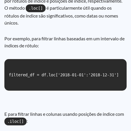
por rótulos de índice e posições de índice, respectivamente.
O método
é particularmente útil quando os
.loc[]
rótulos de índice são significativos, como datas ou nomes
únicos.
Por exemplo, para filtrar linhas baseadas em um intervalo de
índices de rótulo:
filtered_df = df.loc['2018-01-01':'2018-12-31']

E para filtrar linhas e colunas usando posições de índice com
:
.iloc[]