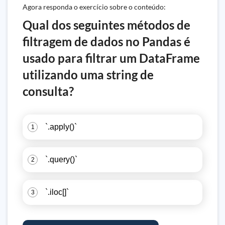
Agora responda o exercício sobre o conteúdo:
Qual dos seguintes métodos de
filtragem de dados no Pandas é
usado para filtrar um DataFrame
utilizando uma string de
consulta?
`.apply()`
1
`.query()`
2
`.iloc[]`
3