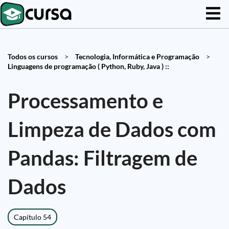
Todos os cursos
>
Tecnologia, Informática e Programação
>
Linguagens de programação ( Python, Ruby, Java ) ::
Processamento e
Limpeza de Dados com
Pandas: Filtragem de
Dados
Capítulo 54