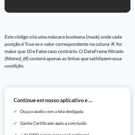
Este código cria uma máscara booleana (mask) onde cada
posição é True se o valor correspondente na coluna 'A' for
maior que 10 e False caso contrário. O DataFrame filtrado
(filtered_df) conterá apenas as linhas que satisfazem essa
condição.
Continue em nosso aplicativo e ...
Ouça o áudio com a tela desligada
Ganhe Certificado após a conclusão
+ de 5000 cursos para você explorar!