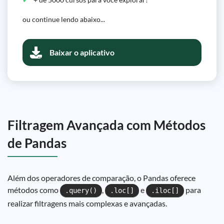
ou continue lendo abaixo...
Baixar o aplicativo
Filtragem Avançada com Métodos
de Pandas
Além dos operadores de comparação, o Pandas oferece
métodos como
,
e
para
.query()
.loc[]
.iloc[]
realizar filtragens mais complexas e avançadas.