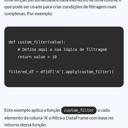
que pode ser usado para criar condições de filtragem mais
complexas. Por exemplo:
def custom_filter(value):

    # Defina aqui a sua lógica de filtragem

    return value > 10

filtered_df = df[df['A'].apply(custom_filter)]

Este exemplo aplica a função
a cada
custom_filter
elemento da coluna 'A' e filtra o DataFrame com base no
retorno dessa função.