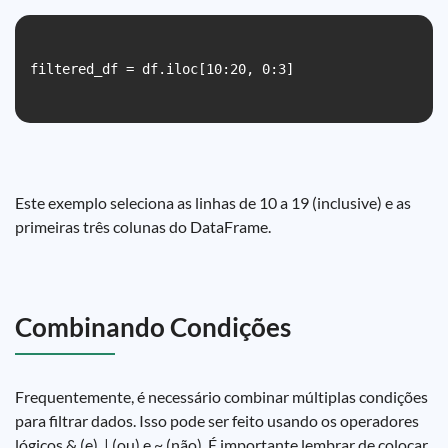
filtered_df = df.iloc[10:20, 0:3]

Este exemplo seleciona as linhas de 10 a 19 (inclusive) e as
primeiras três colunas do DataFrame.
Combinando Condições
Frequentemente, é necessário combinar múltiplas condições
para filtrar dados. Isso pode ser feito usando os operadores
lógicos & (e), | (ou) e ~ (não). É importante lembrar de colocar