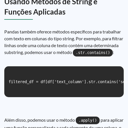
Usando Métodos de String e
Funções Aplicadas
Pandas também oferece métodos específicos para trabalhar
com texto em colunas do tipo string. Por exemplo, para filtrar
linhas onde uma coluna de texto contém uma determinada
substring, podemos usar o método
:
.str.contains()
filtered_df = df[df['text_column'].str.contains('sear
Além disso, podemos usar o método
para aplicar
.apply()
uma função personalizada a cada elemento de uma coluna, o