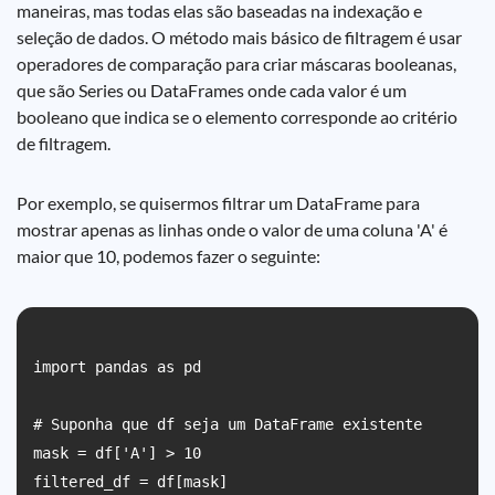
maneiras, mas todas elas são baseadas na indexação e
seleção de dados. O método mais básico de filtragem é usar
operadores de comparação para criar máscaras booleanas,
que são Series ou DataFrames onde cada valor é um
booleano que indica se o elemento corresponde ao critério
de filtragem.
Por exemplo, se quisermos filtrar um DataFrame para
mostrar apenas as linhas onde o valor de uma coluna 'A' é
maior que 10, podemos fazer o seguinte:
import pandas as pd

# Suponha que df seja um DataFrame existente

mask = df['A'] > 10

filtered_df = df[mask]
