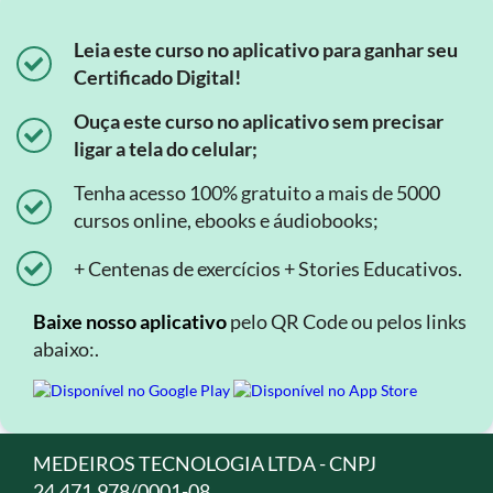
Leia este curso no aplicativo para ganhar seu
Certificado Digital!
Ouça este curso no aplicativo sem precisar
ligar a tela do celular;
Tenha acesso 100% gratuito a mais de 5000
cursos online, ebooks e áudiobooks;
+ Centenas de exercícios + Stories Educativos.
Baixe nosso aplicativo
pelo QR Code ou pelos links
abaixo:.
MEDEIROS TECNOLOGIA LTDA - CNPJ
24.471.978/0001-08