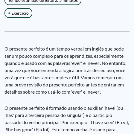
Tempo estimado de leitura: 3 minutos
+ Exercício
O presente perfeito é um tempo verbal em inglês que pode
ser um pouco complexo para os aprendizes, especialmente
quando é usado com as palavras 'ever' e 'never'. No entanto,
uma vez que você entenda a lógica por trás de seu uso, você
verá que ele é bastante simples e útil. Vamos começar com
uma breve revisão do presente perfeito antes de entrar em
detalhes sobre como usá-lo com 'ever' e 'never'.
O presente perfeito é formado usando o auxiliar 'have' (ou
'has' para a terceira pessoa do singular) e o particípio
passado do verbo principal. Por exemplo: 'I have seen' (Eu vi),
'She has gone' (Ela foi). Este tempo verbal é usado para