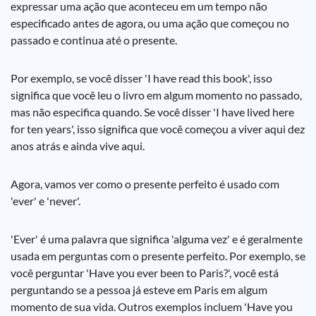
expressar uma ação que aconteceu em um tempo não
especificado antes de agora, ou uma ação que começou no
passado e continua até o presente.
Por exemplo, se você disser 'I have read this book', isso
significa que você leu o livro em algum momento no passado,
mas não especifica quando. Se você disser 'I have lived here
for ten years', isso significa que você começou a viver aqui dez
anos atrás e ainda vive aqui.
Agora, vamos ver como o presente perfeito é usado com
'ever' e 'never'.
'Ever' é uma palavra que significa 'alguma vez' e é geralmente
usada em perguntas com o presente perfeito. Por exemplo, se
você perguntar 'Have you ever been to Paris?', você está
perguntando se a pessoa já esteve em Paris em algum
momento de sua vida. Outros exemplos incluem 'Have you