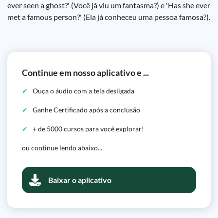
ever seen a ghost?' (Você já viu um fantasma?) e 'Has she ever
met a famous person?' (Ela já conheceu uma pessoa famosa?).
Continue em nosso aplicativo e ...
Ouça o áudio com a tela desligada
Ganhe Certificado após a conclusão
+ de 5000 cursos para você explorar!
ou continue lendo abaixo...
Baixar o aplicativo