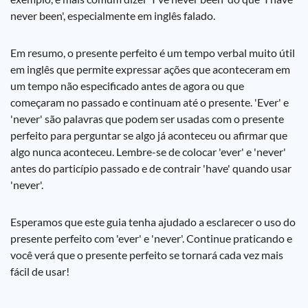
never been', especialmente em inglês falado.
Em resumo, o presente perfeito é um tempo verbal muito útil
em inglês que permite expressar ações que aconteceram em
um tempo não especificado antes de agora ou que
começaram no passado e continuam até o presente. 'Ever' e
'never' são palavras que podem ser usadas com o presente
perfeito para perguntar se algo já aconteceu ou afirmar que
algo nunca aconteceu. Lembre-se de colocar 'ever' e 'never'
antes do particípio passado e de contrair 'have' quando usar
'never'.
Esperamos que este guia tenha ajudado a esclarecer o uso do
presente perfeito com 'ever' e 'never'. Continue praticando e
você verá que o presente perfeito se tornará cada vez mais
fácil de usar!