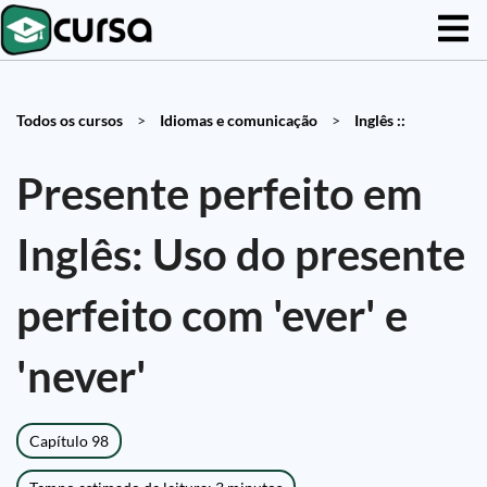
Todos os cursos
>
Idiomas e comunicação
>
Inglês ::
Presente perfeito em
Inglês: Uso do presente
perfeito com 'ever' e
'never'
Capítulo 98