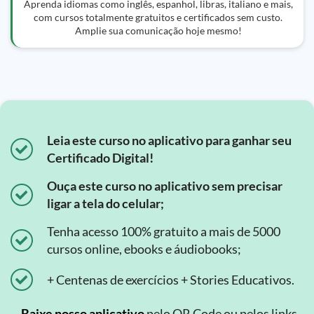
Aprenda idiomas como inglês, espanhol, libras, italiano e mais,
com cursos totalmente gratuitos e certificados sem custo.
Amplie sua comunicação hoje mesmo!
Leia este curso no aplicativo para ganhar seu
Certificado Digital!
Ouça este curso no aplicativo sem precisar
ligar a tela do celular;
Tenha acesso 100% gratuito a mais de 5000
cursos online, ebooks e áudiobooks;
+ Centenas de exercícios + Stories Educativos.
Baixe nosso aplicativo
pelo QR Code ou pelos links