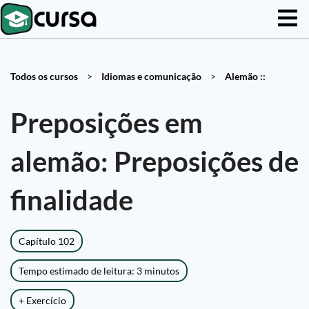
Todos os cursos
>
Idiomas e comunicação
>
Alemão ::
Preposições em
alemão: Preposições de
finalidade
Capítulo 102
Tempo estimado de leitura: 3 minutos
+ Exercício