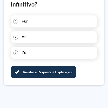
infinitivo?
Für
1
An
2
Zu
3
Revelar a Resposta + Explicação!