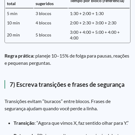
Tempo por bloco (referência)
total
sugeridos
5 min
3 blocos
1:30 + 2:00 + 1:30
10 min
4 blocos
2:00 + 2:30 + 3:00 + 2:30
3:00 + 4:00 + 5:00 + 4:00 +
20 min
5 blocos
4:00
Regra prática:
planeje 10–15% de folga para pausas, reações
e pequenas perguntas.
7) Escreva transições e frases de segurança
Transições evitam “buracos” entre blocos. Frases de
segurança ajudam quando você perde a linha.
Transição
: “Agora que vimos X, faz sentido olhar para Y.”