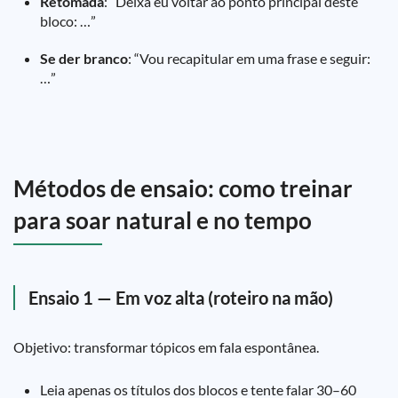
Retomada
: “Deixa eu voltar ao ponto principal deste
bloco: …”
Se der branco
: “Vou recapitular em uma frase e seguir:
…”
Métodos de ensaio: como treinar
para soar natural e no tempo
Ensaio 1 — Em voz alta (roteiro na mão)
Objetivo: transformar tópicos em fala espontânea.
Leia apenas os títulos dos blocos e tente falar 30–60