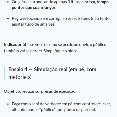
Ouça/assista anotando apenas 3 itens:
clareza
,
tempo
,
pontos que soam longos
.
Regrave focando em corrigir só esses 3 itens (não tente
ajustar tudo de uma vez).
Indicador útil:
se você mesmo se perde ao ouvir, o público
também vai se perder. Simplifique o bloco.
Ensaio 4 — Simulação real (em pé, com
materiais)
Objetivo: reduzir surpresas de execução.
Faça como será de verdade: em pé, com controle/clicker,
olhando para o “público” (um ponto na parede).