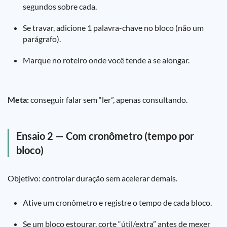
segundos sobre cada.
Se travar, adicione 1 palavra-chave no bloco (não um
parágrafo).
Marque no roteiro onde você tende a se alongar.
Meta:
conseguir falar sem “ler”, apenas consultando.
Ensaio 2 — Com cronômetro (tempo por
bloco)
Objetivo: controlar duração sem acelerar demais.
Ative um cronômetro e registre o tempo de cada bloco.
Se um bloco estourar, corte “útil/extra” antes de mexer