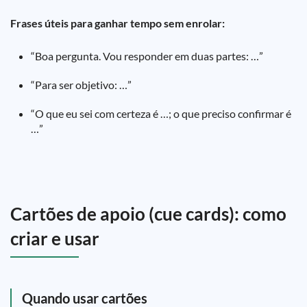
Frases úteis para ganhar tempo sem enrolar:
“Boa pergunta. Vou responder em duas partes: …”
“Para ser objetivo: …”
“O que eu sei com certeza é …; o que preciso confirmar é
…”
Cartões de apoio (cue cards): como
criar e usar
Quando usar cartões