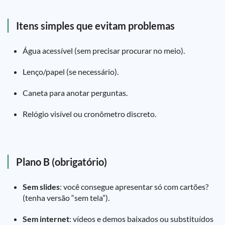
Itens simples que evitam problemas
Água acessível (sem precisar procurar no meio).
Lenço/papel (se necessário).
Caneta para anotar perguntas.
Relógio visível ou cronômetro discreto.
Plano B (obrigatório)
Sem slides
: você consegue apresentar só com cartões?
(tenha versão “sem tela”).
Sem internet
: vídeos e demos baixados ou substituídos