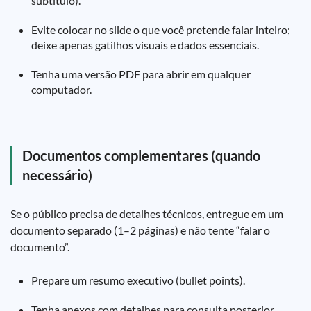
subtítulo).
Evite colocar no slide o que você pretende falar inteiro;
deixe apenas gatilhos visuais e dados essenciais.
Tenha uma versão PDF para abrir em qualquer
computador.
Documentos complementares (quando
necessário)
Se o público precisa de detalhes técnicos, entregue em um
documento separado (1–2 páginas) e não tente “falar o
documento”.
Prepare um resumo executivo (bullet points).
Tenha anexos com detalhes para consulta posterior.