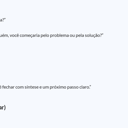
ia?”
guém, você começaria pelo problema ou pela solução?”
 é fechar com síntese e um próximo passo claro.”
ar)