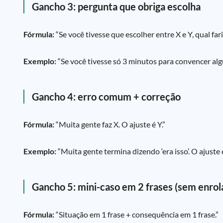
Gancho 3: pergunta que obriga escolha
Fórmula:
“Se você tivesse que escolher entre X e Y, qual far
Exemplo:
“Se você tivesse só 3 minutos para convencer al
Gancho 4: erro comum + correção
Fórmula:
“Muita gente faz X. O ajuste é Y.”
Exemplo:
“Muita gente termina dizendo ‘era isso’. O ajuste
Gancho 5: mini-caso em 2 frases (sem enrol
Fórmula:
“Situação em 1 frase + consequência em 1 frase.”