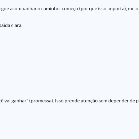
ue acompanhar o caminho: começo (por que isso importa), meio (o qu
aída clara.
ocê vai ganhar” (promessa). Isso prende atenção sem depender de p