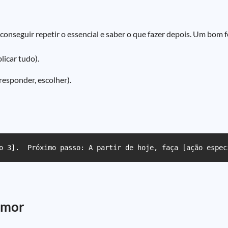
 conseguir repetir o essencial e saber o que fazer depois. Um bom
licar tudo).
, responder, escolher).
o 3].  Próximo passo: A partir de hoje, faça [ação espec
umor