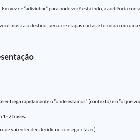
Em vez de “adivinhar” para onde você está indo, a audiência conseg
cê mostra o destino, percorre etapas curtas e termina com uma s
esentação
Você entrega rapidamente o “onde estamos” (contexto) e o “o que v
m 1–2 frases.
o que vai entender, decidir ou conseguir fazer).