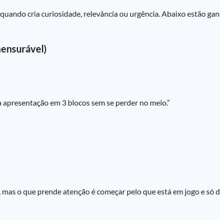
a quando cria curiosidade, relevância ou urgência. Abaixo estão 
mensurável)
a apresentação em 3 blocos sem se perder no meio.”
as o que prende atenção é começar pelo que está em jogo e só dep