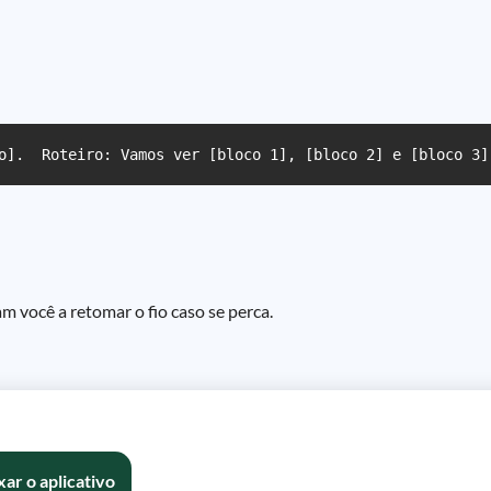
o].  Roteiro: Vamos ver [bloco 1], [bloco 2] e [bloco 3]
 você a retomar o fio caso se perca.
xar o aplicativo