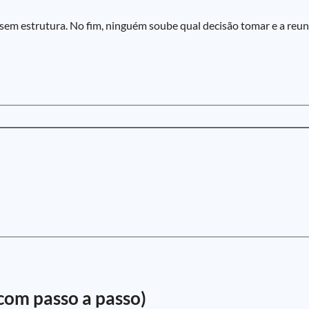
em estrutura. No fim, ninguém soube qual decisão tomar e a re
com passo a passo)