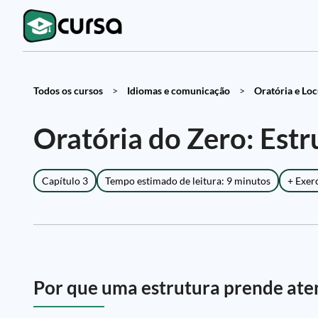
Todos os cursos
>
Idiomas e comunicação
>
Oratória e Loc
Oratória do Zero: Est
Capítulo 3
Tempo estimado de leitura: 9 minutos
+ Exer
Por que uma estrutura prende ate