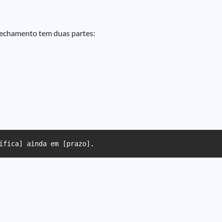
 fechamento tem duas partes:
ífica] ainda em [prazo].