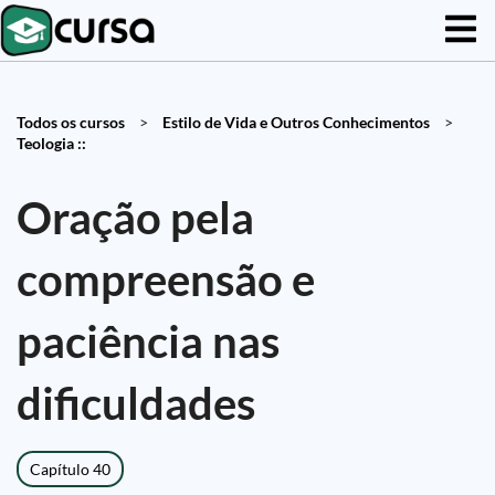
Todos os cursos
>
Estilo de Vida e Outros Conhecimentos
>
Teologia ::
Oração pela
compreensão e
paciência nas
dificuldades
Capítulo 40