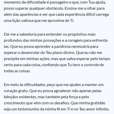
momento de dificuldade é passageiro e que, com Tua ajuda,
posso superar qualquer obstáculo. Ensina-me a olhar para
além das aparências e ver que cada experiência difícil carrega
uma lição valiosa que me aproxima de Ti.
Dá-me a sabedoria para entender os propósitos mais
profundos das minhas provações e a coragem para enfrentá-
las. Que eu possa aprender a paciência necessária para
esperar o desenrolar do Teu plano divino. Que eu não me
precipite em minhas ações, mas que saiba esperar pelo tempo
certo para cada coisa, confiando que Tu tens o controle de
todas as coisas.
Em meio às dificuldades, peço que me ajudes a manter um
coração grato. Que eu possa agradecer não apenas pelas
bênçãos evidentes, mas também pela força e pelo
crescimento que vêm com os desafios. Que minha gratidão
seja um testemunho da minha fé em Ti e no Teu amor infinito.