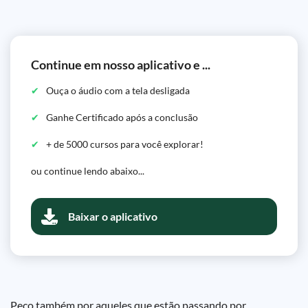
Continue em nosso aplicativo e ...
Ouça o áudio com a tela desligada
Ganhe Certificado após a conclusão
+ de 5000 cursos para você explorar!
ou continue lendo abaixo...
Baixar o aplicativo
Peço também por aqueles que estão passando por