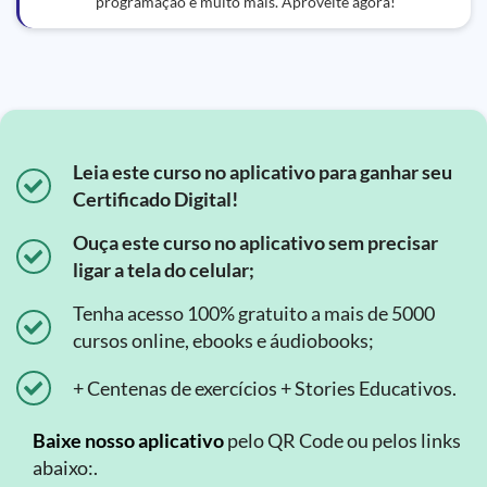
programação e muito mais. Aproveite agora!
Leia este curso no aplicativo para ganhar seu
Certificado Digital!
Ouça este curso no aplicativo sem precisar
ligar a tela do celular;
Tenha acesso 100% gratuito a mais de 5000
cursos online, ebooks e áudiobooks;
+ Centenas de exercícios + Stories Educativos.
Baixe nosso aplicativo
pelo QR Code ou pelos links
abaixo:.