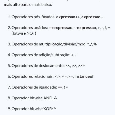
mais alto para o mais baixo:
Operadores pós-fixados:
expressao++
,
expressao--
Operadores unários:
++expressao
,
--expressao
,
+
,
-
,
!
,
~
(bitwise NOT)
Operadores de multiplicação/divisão/mod:
*
,
/
,
%
Operadores de adição/subtração:
+
,
-
Operadores de deslocamento:
<<
,
>>
,
>>>
Operadores relacionais:
<
,
>
,
<=
,
>=
,
instanceof
Operadores de igualdade:
==
,
!=
Operador bitwise AND:
&
Operador bitwise XOR:
^