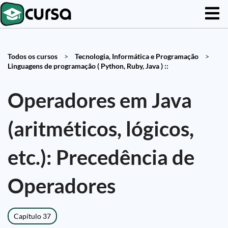
Todos os cursos
>
Tecnologia, Informática e Programação
>
Linguagens de programação ( Python, Ruby, Java ) ::
Operadores em Java
(aritméticos, lógicos,
etc.): Precedência de
Operadores
Capítulo 37