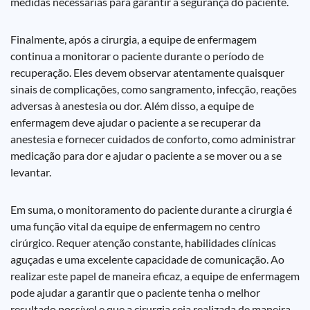
medidas necessárias para garantir a segurança do paciente.
Finalmente, após a cirurgia, a equipe de enfermagem
continua a monitorar o paciente durante o período de
recuperação. Eles devem observar atentamente quaisquer
sinais de complicações, como sangramento, infecção, reações
adversas à anestesia ou dor. Além disso, a equipe de
enfermagem deve ajudar o paciente a se recuperar da
anestesia e fornecer cuidados de conforto, como administrar
medicação para dor e ajudar o paciente a se mover ou a se
levantar.
Em suma, o monitoramento do paciente durante a cirurgia é
uma função vital da equipe de enfermagem no centro
cirúrgico. Requer atenção constante, habilidades clínicas
aguçadas e uma excelente capacidade de comunicação. Ao
realizar este papel de maneira eficaz, a equipe de enfermagem
pode ajudar a garantir que o paciente tenha o melhor
resultado possível e que a cirurgia seja realizada de maneira