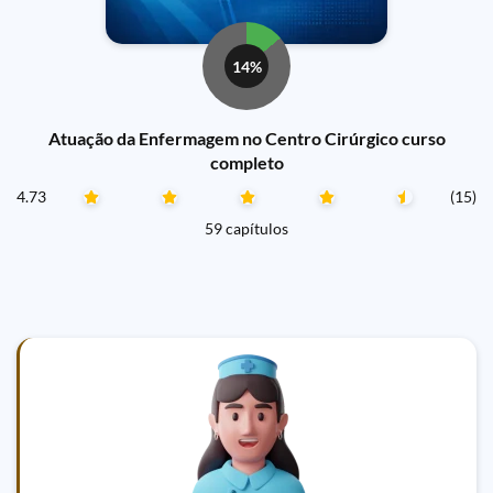
14%
Atuação da Enfermagem no Centro Cirúrgico curso
completo
4.73
(15)
59 capítulos