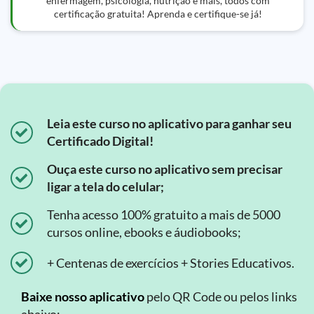
enfermagem, psicologia, nutrição e mais, todos com
certificação gratuita! Aprenda e certifique-se já!
Leia este curso no aplicativo para ganhar seu
Certificado Digital!
Ouça este curso no aplicativo sem precisar
ligar a tela do celular;
Tenha acesso 100% gratuito a mais de 5000
cursos online, ebooks e áudiobooks;
+ Centenas de exercícios + Stories Educativos.
Baixe nosso aplicativo
pelo QR Code ou pelos links