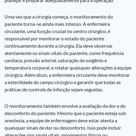
planejar e preparar adequadamente para a operação.
Uma vez que a cirurgia começa, o monitoramento do
paciente torna-se ainda mais intenso. A enfermeira
circulante, uma função crucial no centro cirúrgico, é
responsável por monitorar o estado do paciente
continuamente durante a cirurgia. Ela deve observar
atentamente os sinais vitais do paciente, como frequência
cardíaca, pressão arterial, saturação de oxigênio e
temperatura corporal, e relatar quaisquer alterações à equipe
cirúrgica. Além disso, a enfermeira circulante deve monitorar
a esterilidade do campo cirúrgico e garantir que todas as
práticas de controle de infecção sejam seguidas.
O monitoramento também envolve a avaliação da dor e do
desconforto do paciente. Mesmo que o paciente esteja sob
anestesia, a equipe de enfermagem deve estar atenta a
quaisquer sinais de dor ou desconforto. Isso pode incluir
alterações nos sinais vitais, movimentos físicos ou