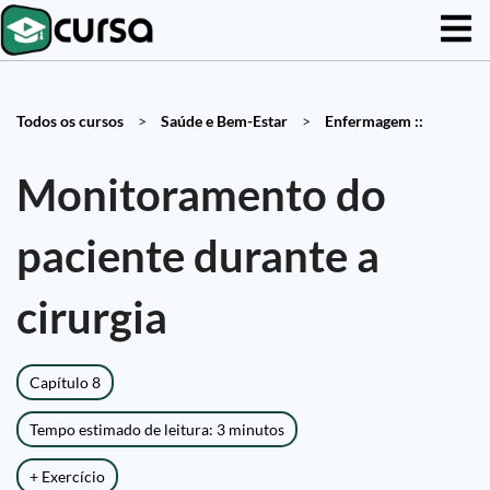
Todos os cursos
>
Saúde e Bem-Estar
>
Enfermagem ::
Monitoramento do
paciente durante a
cirurgia
Capítulo 8
Tempo estimado de leitura: 3 minutos
+ Exercício