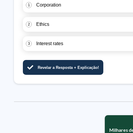
Corporation
1
Ethics
2
Interest rates
3
Revelar a Resposta + Explicação!
Milhares de