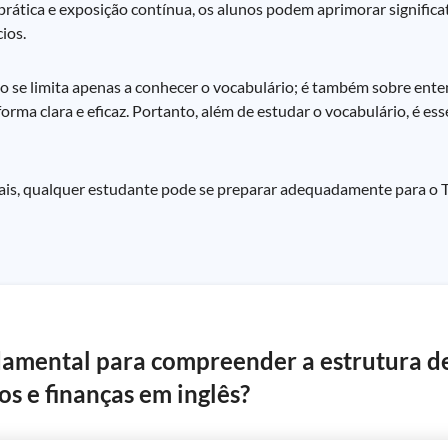
prática e exposição contínua, os alunos podem aprimorar signific
ios.
ão se limita apenas a conhecer o vocabulário; é também sobre ente
rma clara e eficaz. Portanto, além de estudar o vocabulário, é essen
ciais, qualquer estudante pode se preparar adequadamente para o
ndamental para compreender a estrutura 
s e finanças em inglês?