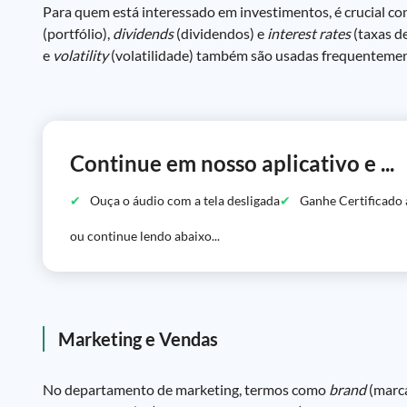
Para quem está interessado em investimentos, é crucial 
(portfólio),
dividends
(dividendos) e
interest rates
(taxas d
e
volatility
(volatilidade) também são usadas frequentemen
Continue em nosso aplicativo e ...
Ouça o áudio com a tela desligada
Ganhe Certificado 
ou continue lendo abaixo...
Marketing e Vendas
No departamento de marketing, termos como
brand
(marc