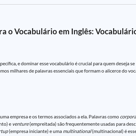
ra o Vocabulário em Inglês: Vocabulári
pecífica, e dominar esse vocabulário é crucial para quem deseja s
remos milhares de palavras essenciais que formam o alicerce do voc
e uma empresa e os termos associados a ela. Palavras como
corpora
to) e
venture
(empreitada) são frequentemente usadas para descr
rtup
(empresa iniciante) e uma
multinational
(multinacional) é esse