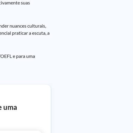
ativamente suas
nder nuances culturais,
cial praticar a escuta, a
 TOEFL e para uma
de uma