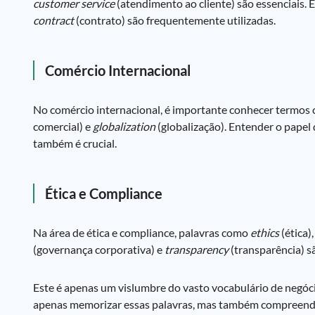
customer service
(atendimento ao cliente) são essenciais.
contract
(contrato) são frequentemente utilizadas.
Comércio Internacional
No comércio internacional, é importante conhecer termo
comercial) e
globalization
(globalização). Entender o papel
também é crucial.
Ética e Compliance
Na área de ética e compliance, palavras como
ethics
(ética)
(governança corporativa) e
transparency
(transparência) s
Este é apenas um vislumbre do vasto vocabulário de negóci
apenas memorizar essas palavras, mas também compreender 