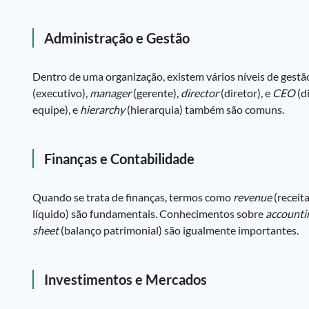
Administração e Gestão
Dentro de uma organização, existem vários níveis de gest
(executivo),
manager
(gerente),
director
(diretor), e
CEO
(d
equipe), e
hierarchy
(hierarquia) também são comuns.
Finanças e Contabilidade
Quando se trata de finanças, termos como
revenue
(receita
líquido) são fundamentais. Conhecimentos sobre
accounti
sheet
(balanço patrimonial) são igualmente importantes.
Investimentos e Mercados