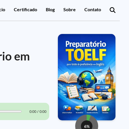
cio
Certificado
Blog
Sobre
Contato
rio em
0:00 / 0:00
6%