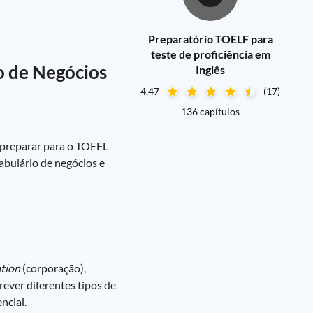
Preparatório TOELF para
teste de proficiência em
o de Negócios
Inglês
4.47
(17)
136 capítulos
e preparar para o TOEFL
abulário de negócios e
tion
(corporação),
ever diferentes tipos de
ncial.