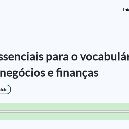
Iní
ssenciais para o vocabulá
 negócios e finanças
cício