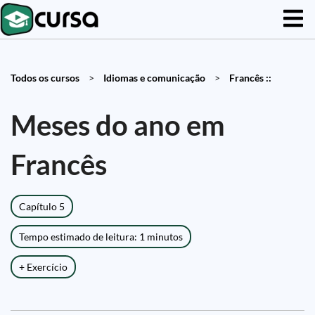
Todos os cursos
>
Idiomas e comunicação
>
Francês ::
Meses do ano em
Francês
Capítulo 5
Tempo estimado de leitura: 1 minutos
+ Exercício