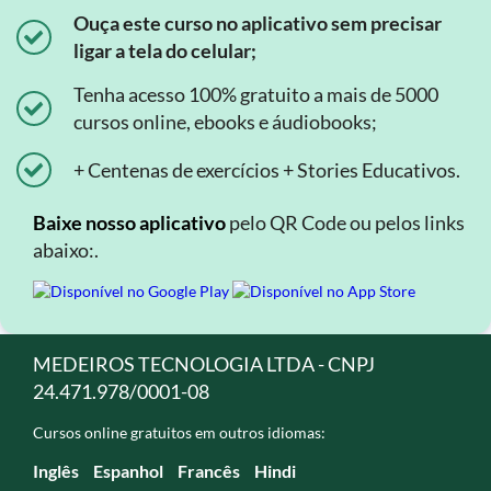
Ouça este curso no aplicativo sem precisar
ligar a tela do celular;
Tenha acesso 100% gratuito a mais de 5000
cursos online, ebooks e áudiobooks;
+ Centenas de exercícios + Stories Educativos.
Baixe nosso aplicativo
pelo QR Code ou pelos links
abaixo:.
MEDEIROS TECNOLOGIA LTDA - CNPJ
24.471.978/0001-08
Cursos online gratuitos em outros idiomas:
Inglês
Espanhol
Francês
Hindi