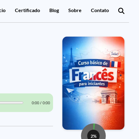
cio
Certificado
Blog
Sobre
Contato
0:00 / 0:00
2%