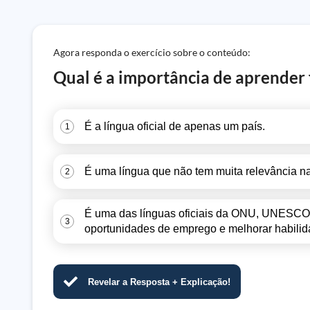
Agora responda o exercício sobre o conteúdo:
Qual é a importância de aprender 
É a língua oficial de apenas um país.
1
É uma língua que não tem muita relevância na 
2
É uma das línguas oficiais da ONU, UNESCO, 
3
oportunidades de emprego e melhorar habili
Revelar a Resposta + Explicação!