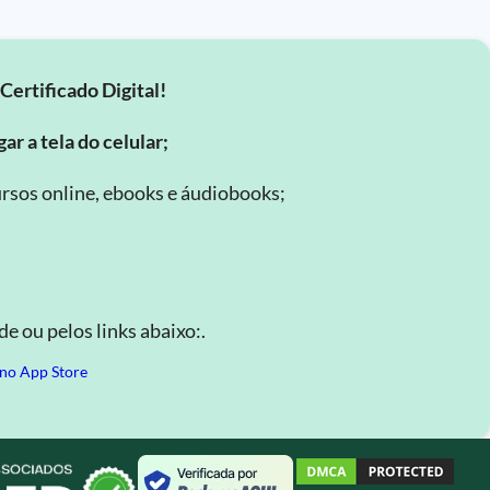
Certificado Digital!
ar a tela do celular;
rsos online, ebooks e áudiobooks;
.
e ou pelos links abaixo:.