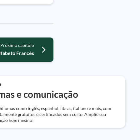
Próximo capitúlo
lfabeto Francês
a
omas e comunicação
diomas como inglês, espanhol, libras, italiano e mais, com
talmente gratuitos e certificados sem custo. Amplie sua
ção hoje mesmo!