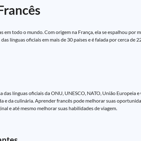
Francês
das em todo o mundo. Com origem na França, ela se espalhou por m
a das línguas oficiais em mais de 30 países e é falada por cerca de 
uma das línguas oficiais da ONU, UNESCO, NATO, União Europeia e
oda e da culinária. Aprender francês pode melhorar suas oportunid
ginal e até mesmo melhorar suas habilidades de viagem.
antes