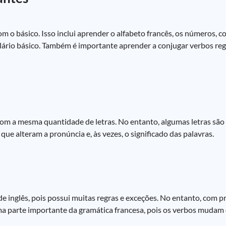
 o básico. Isso inclui aprender o alfabeto francês, os números, co
lário básico. Também é importante aprender a conjugar verbos regu
 com a mesma quantidade de letras. No entanto, algumas letras sã
que alteram a pronúncia e, às vezes, o significado das palavras.
de inglês, pois possui muitas regras e exceções. No entanto, com p
uma parte importante da gramática francesa, pois os verbos muda