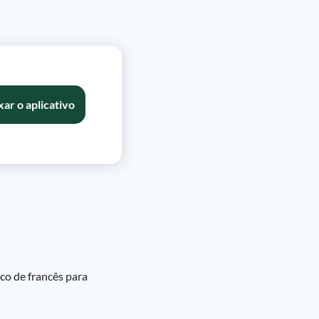
xar o aplicativo
co de francês para