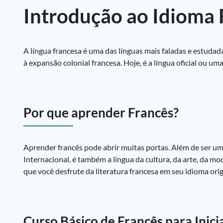
Introdução ao Idioma 
A língua francesa é uma das línguas mais faladas e estuda
à expansão colonial francesa. Hoje, é a língua oficial ou um
Por que aprender Francês?
Aprender francês pode abrir muitas portas. Além de ser 
Internacional, é também a língua da cultura, da arte, da m
que você desfrute da literatura francesa em seu idioma ori
Curso Básico de Francês para Inici