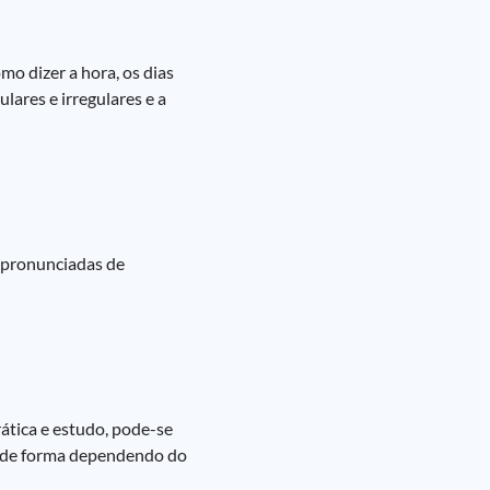
mo dizer a hora, os dias
lares e irregulares e a
o pronunciadas de
rática e estudo, pode-se
m de forma dependendo do