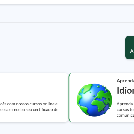
A
Aprend
Idi
ncês com nossos cursos online e
Aprenda i
cesa e receba seu certificado de
cursos to
comunica