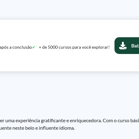
Bai
após a conclusão
+ de 5000 cursos para você explorar!
r uma experiência gratificante e enriquecedora. Com o curso bási
uente neste belo e influente idioma.