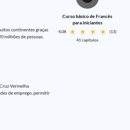
Curso básico de Francês
para iniciantes
uitos continentes graças
4.08
(13)
220 milhões de pessoas.
41 capítulos
 Cruz Vermelha
ades de emprego, permitir