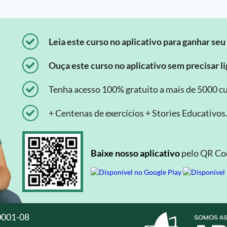
Leia este curso no aplicativo para ganhar seu 
Ouça este curso no aplicativo sem precisar lig
Tenha acesso 100% gratuito a mais de 5000 cu
+ Centenas de exercícios + Stories Educativos
Baixe nosso aplicativo
pelo QR Cod
0001-08