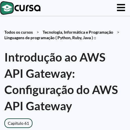
Todos os cursos
>
Tecnologia, Informática e Programação
>
Linguagens de programação ( Python, Ruby, Java ) ::
Introdução ao AWS
API Gateway:
Configuração do AWS
API Gateway
Capítulo 61