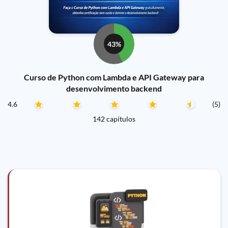
43%
Curso de Python com Lambda e API Gateway para
desenvolvimento backend
4.6
(5)
142 capítulos