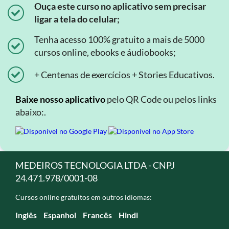
Ouça este curso no aplicativo sem precisar
ligar a tela do celular;
Tenha acesso 100% gratuito a mais de 5000
cursos online, ebooks e áudiobooks;
+ Centenas de exercícios + Stories Educativos.
Baixe nosso aplicativo
pelo QR Code ou pelos links
abaixo:.
MEDEIROS TECNOLOGIA LTDA - CNPJ
24.471.978/0001-08
Cursos online gratuitos em outros idiomas:
Inglês
Espanhol
Francês
Hindi