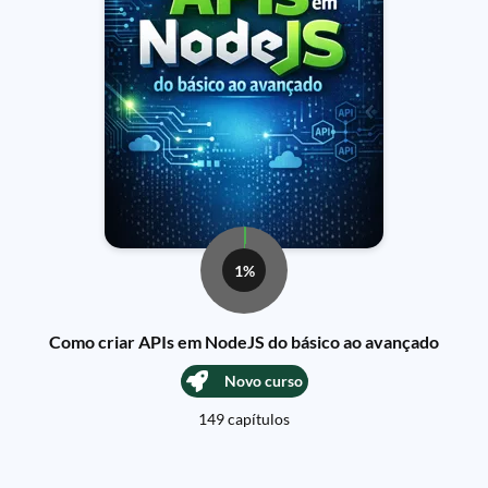
1%
Como criar APIs em NodeJS do básico ao avançado
Novo curso
149 capítulos