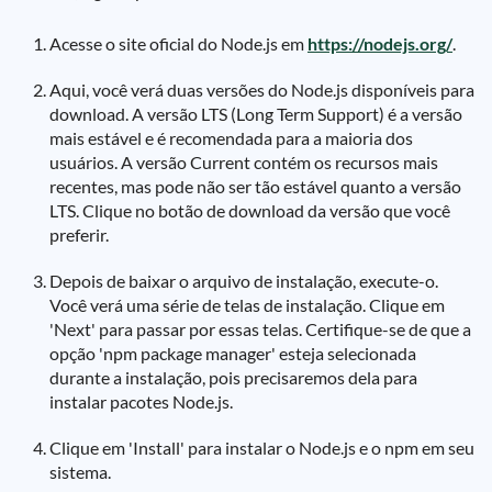
Acesse o site oficial do Node.js em
https://nodejs.org/
.
Aqui, você verá duas versões do Node.js disponíveis para
download. A versão LTS (Long Term Support) é a versão
mais estável e é recomendada para a maioria dos
usuários. A versão Current contém os recursos mais
recentes, mas pode não ser tão estável quanto a versão
LTS. Clique no botão de download da versão que você
preferir.
Depois de baixar o arquivo de instalação, execute-o.
Você verá uma série de telas de instalação. Clique em
'Next' para passar por essas telas. Certifique-se de que a
opção 'npm package manager' esteja selecionada
durante a instalação, pois precisaremos dela para
instalar pacotes Node.js.
Clique em 'Install' para instalar o Node.js e o npm em seu
sistema.