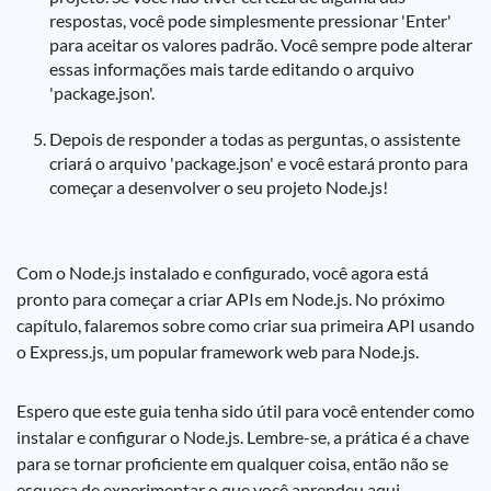
respostas, você pode simplesmente pressionar 'Enter'
para aceitar os valores padrão. Você sempre pode alterar
essas informações mais tarde editando o arquivo
'package.json'.
Depois de responder a todas as perguntas, o assistente
criará o arquivo 'package.json' e você estará pronto para
começar a desenvolver o seu projeto Node.js!
Com o Node.js instalado e configurado, você agora está
pronto para começar a criar APIs em Node.js. No próximo
capítulo, falaremos sobre como criar sua primeira API usando
o Express.js, um popular framework web para Node.js.
Espero que este guia tenha sido útil para você entender como
instalar e configurar o Node.js. Lembre-se, a prática é a chave
para se tornar proficiente em qualquer coisa, então não se
esqueça de experimentar o que você aprendeu aqui.