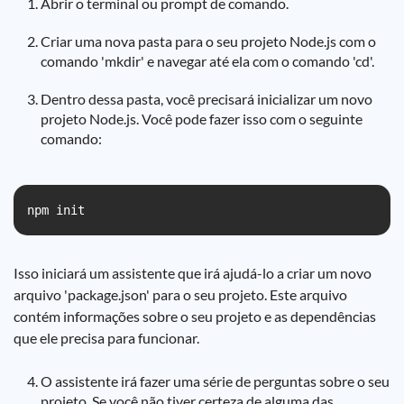
Abrir o terminal ou prompt de comando.
Criar uma nova pasta para o seu projeto Node.js com o
comando 'mkdir' e navegar até ela com o comando 'cd'.
Dentro dessa pasta, você precisará inicializar um novo
projeto Node.js. Você pode fazer isso com o seguinte
comando:
Isso iniciará um assistente que irá ajudá-lo a criar um novo
arquivo 'package.json' para o seu projeto. Este arquivo
contém informações sobre o seu projeto e as dependências
que ele precisa para funcionar.
O assistente irá fazer uma série de perguntas sobre o seu
projeto. Se você não tiver certeza de alguma das