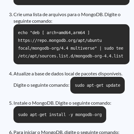
Crie uma lista de arquivos para o MongoDB. Digite o
seguinte comando:
echo "deb [ arch=amd64,arm64 ]
https://repo.mongodb.org/apt/ubuntu
focal/mongodb-org/4.4 multiverse" | sudo tee
/etc/apt/sources.list.d/mongodb-org-4.4.list
Atualize a base de dados local de pacotes disponíveis.
Digite o seguinte comando:
sudo apt-get update
Instale o MongoDB. Digite o seguinte comando:
sudo apt-get install -y mongodb-org
Para iniciar o MongoDB, digite o seguinte comando: