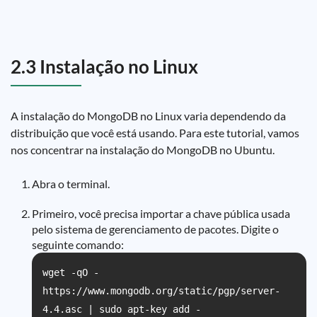
2.3 Instalação no Linux
A instalação do MongoDB no Linux varia dependendo da
distribuição que você está usando. Para este tutorial, vamos
nos concentrar na instalação do MongoDB no Ubuntu.
Abra o terminal.
Primeiro, você precisa importar a chave pública usada
pelo sistema de gerenciamento de pacotes. Digite o
seguinte comando:
wget -qO -
https://www.mongodb.org/static/pgp/server-
4.4.asc | sudo apt-key add -