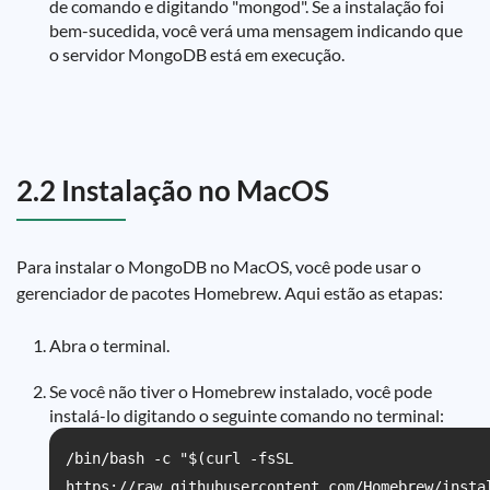
de comando e digitando "mongod". Se a instalação foi
bem-sucedida, você verá uma mensagem indicando que
o servidor MongoDB está em execução.
2.2 Instalação no MacOS
Para instalar o MongoDB no MacOS, você pode usar o
gerenciador de pacotes Homebrew. Aqui estão as etapas:
Abra o terminal.
Se você não tiver o Homebrew instalado, você pode
instalá-lo digitando o seguinte comando no terminal:
/bin/bash -c "$(curl -fsSL
https://raw.githubusercontent.com/Homebrew/insta