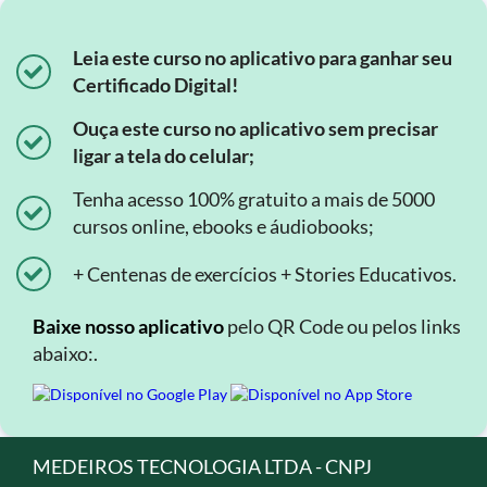
Leia este curso no aplicativo para ganhar seu
Certificado Digital!
Ouça este curso no aplicativo sem precisar
ligar a tela do celular;
Tenha acesso 100% gratuito a mais de 5000
cursos online, ebooks e áudiobooks;
+ Centenas de exercícios + Stories Educativos.
Baixe nosso aplicativo
pelo QR Code ou pelos links
abaixo:.
MEDEIROS TECNOLOGIA LTDA - CNPJ