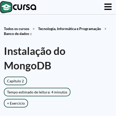
Todos os cursos
>
Tecnologia, Informática e Programação
>
Banco de dados ::
Instalação do
MongoDB
Capítulo 2
Tempo estimado de leitura: 4 minutos
+ Exercício