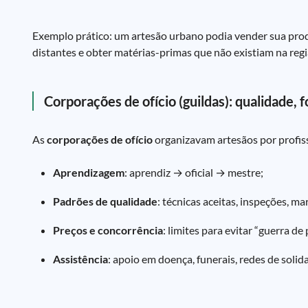
Exemplo prático: um artesão urbano podia vender sua pro
distantes e obter matérias-primas que não existiam na regi
Corporações de ofício (guildas): qualidade,
As
corporações de ofício
organizavam artesãos por profissã
Aprendizagem
: aprendiz → oficial → mestre;
Padrões de qualidade
: técnicas aceitas, inspeções, ma
Preços e concorrência
: limites para evitar “guerra de
Assistência
: apoio em doença, funerais, redes de solid