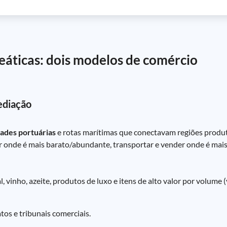
eáticas: dois modelos de comércio
ediação
dades portuárias
e rotas marítimas que conectavam regiões produ
r onde é mais barato/abundante, transportar e vender onde é mais 
sal, vinho, azeite, produtos de luxo e itens de alto valor por volume
tos e tribunais comerciais.