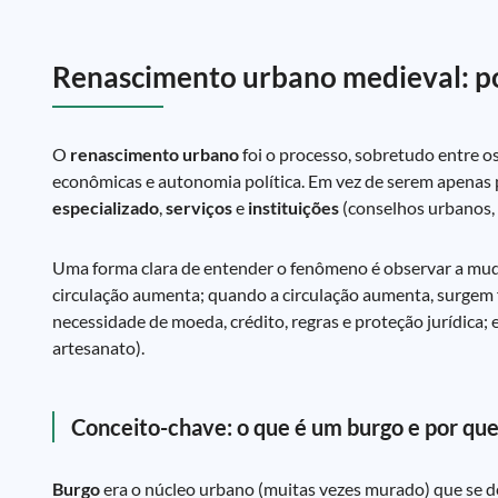
Renascimento urbano medieval: por
O
renascimento urbano
foi o processo, sobretudo entre o
econômicas e autonomia política. Em vez de serem apenas p
especializado
,
serviços
e
instituições
(conselhos urbanos, 
Uma forma clara de entender o fenômeno é observar a muda
circulação aumenta; quando a circulação aumenta, surgem 
necessidade de moeda, crédito, regras e proteção jurídica; e
artesanato).
Conceito-chave: o que é um burgo e por que
Burgo
era o núcleo urbano (muitas vezes murado) que se de