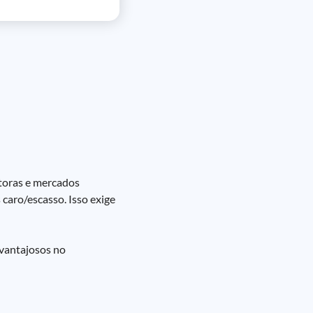
toras e mercados
caro/escasso. Isso exige
 (vantajosos no