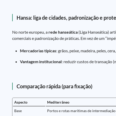
Hansa: liga de cidades, padronização e prot
No norte europeu, a
rede hanseática
(Liga Hanseática) art
comerciais e padronização de práticas. Em vez de um “impé
Mercadorias típicas
: grãos, peixe, madeira, peles, cer
Vantagem institucional
: reduzir custos de transação (
Comparação rápida (para fixação)
Aspecto
Mediterrâneo
Base
Portos e rotas marítimas de intermediação