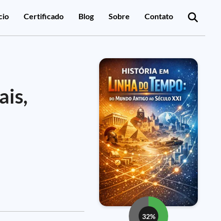
cio
Certificado
Blog
Sobre
Contato
ais,
32%