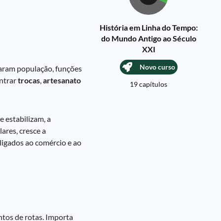
História em Linha do Tempo:
do Mundo Antigo ao Século
XXI
Novo curso
iaram população, funções
entrar
trocas
,
artesanato
19 capítulos
 estabilizam, a
ares, cresce a
ligados ao comércio e ao
ntos de rotas. Importa