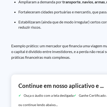
Ampliaram a demanda por
transporte
,
navios
,
armas
,
Fortaleceram cidades portuárias e mercantis, que pa
Estabilizaram (ainda que de modo irregular) certos cor
reduzir riscos.
Exemplo prático: um mercador que financia uma viagem marí
o capital é dividido entre investidores, e a perda não recai
práticas financeiras mais complexas.
Continue em nosso aplicativo e ...
Ouça o áudio com a tela desligada
Ganhe Certificado 
ou continue lendo abaixo...