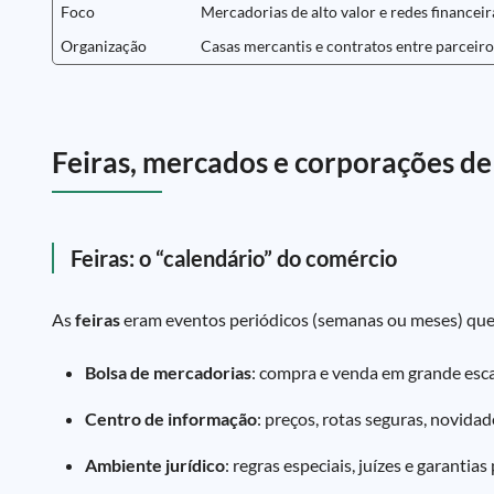
Foco
Mercadorias de alto valor e redes financeir
Organização
Casas mercantis e contratos entre parceiro
Feiras, mercados e corporações de
Feiras: o “calendário” do comércio
As
feiras
eram eventos periódicos (semanas ou meses) que
Bolsa de mercadorias
: compra e venda em grande esca
Centro de informação
: preços, rotas seguras, novidad
Ambiente jurídico
: regras especiais, juízes e garantias