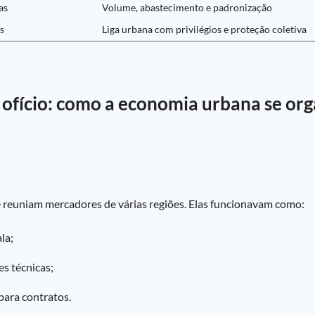
as
Volume, abastecimento e padronização
s
Liga urbana com privilégios e proteção coletiva
 ofício: como a economia urbana se org
 reuniam mercadores de várias regiões. Elas funcionavam como:
la;
es técnicas;
 para contratos.