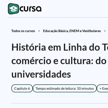
Todos os cursos
>
Educação Básica, ENEM e Vestibulares
>
História em Linha do 
comércio e cultura: d
universidades
Capítulo 6
Tempo estimado de leitura: 10 minutos
+ Exe