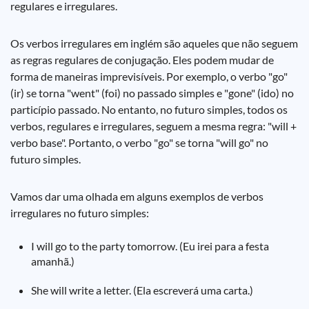
regulares e irregulares.
Os verbos irregulares em inglém são aqueles que não seguem
as regras regulares de conjugação. Eles podem mudar de
forma de maneiras imprevisíveis. Por exemplo, o verbo "go"
(ir) se torna "went" (foi) no passado simples e "gone" (ido) no
particípio passado. No entanto, no futuro simples, todos os
verbos, regulares e irregulares, seguem a mesma regra: "will +
verbo base". Portanto, o verbo "go" se torna "will go" no
futuro simples.
Vamos dar uma olhada em alguns exemplos de verbos
irregulares no futuro simples:
I will go to the party tomorrow. (Eu irei para a festa
amanhã.)
She will write a letter. (Ela escreverá uma carta.)