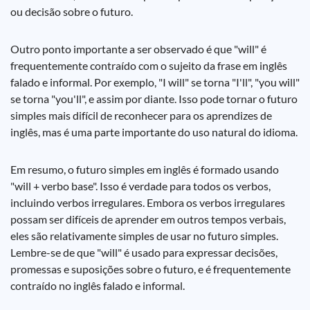
ou decisão sobre o futuro.
Outro ponto importante a ser observado é que "will" é
frequentemente contraído com o sujeito da frase em inglês
falado e informal. Por exemplo, "I will" se torna "I'll", "you will"
se torna "you'll", e assim por diante. Isso pode tornar o futuro
simples mais difícil de reconhecer para os aprendizes de
inglês, mas é uma parte importante do uso natural do idioma.
Em resumo, o futuro simples em inglês é formado usando
"will + verbo base". Isso é verdade para todos os verbos,
incluindo verbos irregulares. Embora os verbos irregulares
possam ser difíceis de aprender em outros tempos verbais,
eles são relativamente simples de usar no futuro simples.
Lembre-se de que "will" é usado para expressar decisões,
promessas e suposições sobre o futuro, e é frequentemente
contraído no inglês falado e informal.