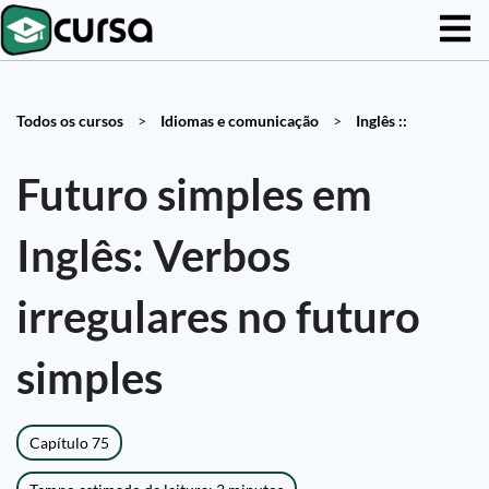
Todos os cursos
>
Idiomas e comunicação
>
Inglês ::
Futuro simples em
Inglês: Verbos
irregulares no futuro
simples
Capítulo 75