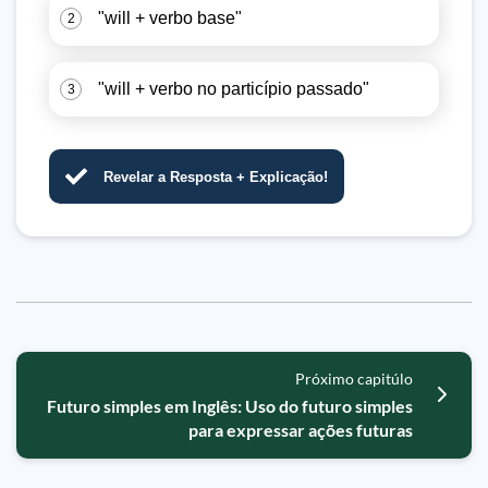
"will + verbo base"
2
"will + verbo no particípio passado"
3
Revelar a Resposta + Explicação!
Próximo capitúlo
Futuro simples em Inglês: Uso do futuro simples
para expressar ações futuras