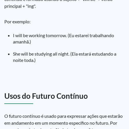
principal + "ing".
Por exemplo:
I will be working tomorrow. (Eu estarei trabalhando
amanhã.)
She will be studying all night. (Ela estará estudando a
noite toda.)
Usos do Futuro Contínuo
O futuro contínuo é usado para expressar ações que estarão
em andamento em um momento específico no futuro. Por