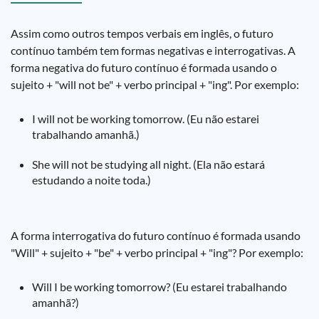
Assim como outros tempos verbais em inglês, o futuro
contínuo também tem formas negativas e interrogativas. A
forma negativa do futuro contínuo é formada usando o
sujeito + "will not be" + verbo principal + "ing". Por exemplo:
I will not be working tomorrow. (Eu não estarei
trabalhando amanhã.)
She will not be studying all night. (Ela não estará
estudando a noite toda.)
A forma interrogativa do futuro contínuo é formada usando
"Will" + sujeito + "be" + verbo principal + "ing"? Por exemplo:
Will I be working tomorrow? (Eu estarei trabalhando
amanhã?)