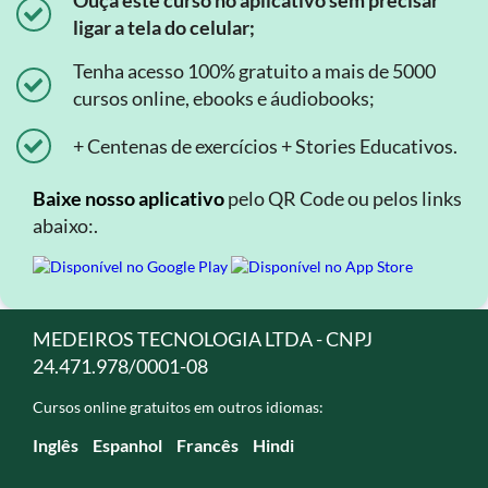
Ouça este curso no aplicativo sem precisar
ligar a tela do celular;
Tenha acesso 100% gratuito a mais de 5000
cursos online, ebooks e áudiobooks;
+ Centenas de exercícios + Stories Educativos.
Baixe nosso aplicativo
pelo QR Code ou pelos links
abaixo:.
MEDEIROS TECNOLOGIA LTDA - CNPJ
24.471.978/0001-08
Cursos online gratuitos em outros idiomas:
Inglês
Espanhol
Francês
Hindi