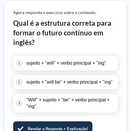
Agora responda o exercício sobre o conteúdo:
Qual é a estrutura correta para
formar o futuro contínuo em
inglês?
sujeito + "will" + verbo principal + "ing"
1
sujeito + "will be" + verbo principal + "ing"
2
"Will" + sujeito + "be" + verbo principal +
3
"ing"
Revelar a Resposta + Explicação!