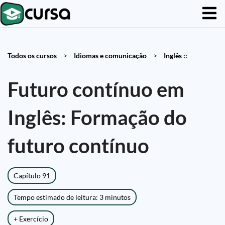
Todos os cursos
>
Idiomas e comunicação
>
Inglês ::
Futuro contínuo em
Inglês: Formação do
futuro contínuo
Capítulo 91
Tempo estimado de leitura: 3 minutos
+ Exercício