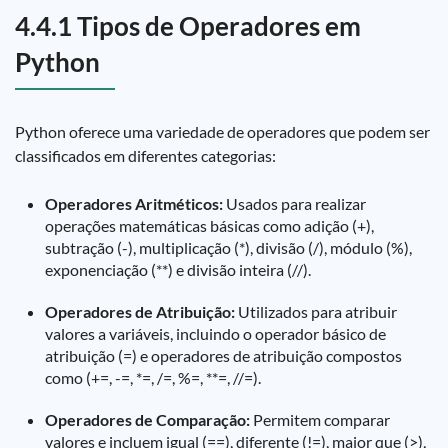
4.4.1 Tipos de Operadores em
Python
Python oferece uma variedade de operadores que podem ser
classificados em diferentes categorias:
Operadores Aritméticos:
Usados para realizar
operações matemáticas básicas como adição (+),
subtração (-), multiplicação (*), divisão (/), módulo (%),
exponenciação (**) e divisão inteira (//).
Operadores de Atribuição:
Utilizados para atribuir
valores a variáveis, incluindo o operador básico de
atribuição (=) e operadores de atribuição compostos
como (+=, -=, *=, /=, %=, **=, //=).
Operadores de Comparação:
Permitem comparar
valores e incluem igual (==), diferente (!=), maior que (>),