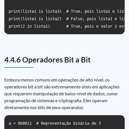
print(lista1 is lista3)  # True, pois lista1 e lista
print(lista1 is lista2)  # False, pois lista1 e list
print(2 in lista1)       # True, pois o valor 2 está
4.4.6 Operadores Bit a Bit
Embora menos comuns em operações de alto nível, os
operadores bit a bit são extremamente úteis em aplicações
que requerem manipulação de baixo nível de dados, como
programação de sistemas e criptografia. Eles operam
diretamente nos bits de seus operandos:
a = 0b0011  # Representação binária de 3
