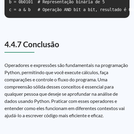
b = 0b0101  # Representação binária de 5

c = a & b   # Operação AND bit a bit, resultado é 0b
4.4.7 Conclusão
Operadores e expressões são fundamentais na programação
Python, permitindo que você execute cálculos, faça
comparações e controle o fluxo do programa. Uma
compreensão sólida desses conceitos é essencial para
qualquer pessoa que deseje se aprofundar na análise de
dados usando Python. Praticar com esses operadores e
entender como eles funcionam em diferentes contextos vai
ajudá-lo a escrever código mais eficiente e eficaz.