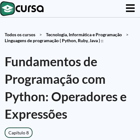
Todos os cursos
>
Tecnologia, Informática e Programação
>
Linguagens de programação ( Python, Ruby, Java ) ::
Fundamentos de
Programação com
Python: Operadores e
Expressões
Capítulo 8