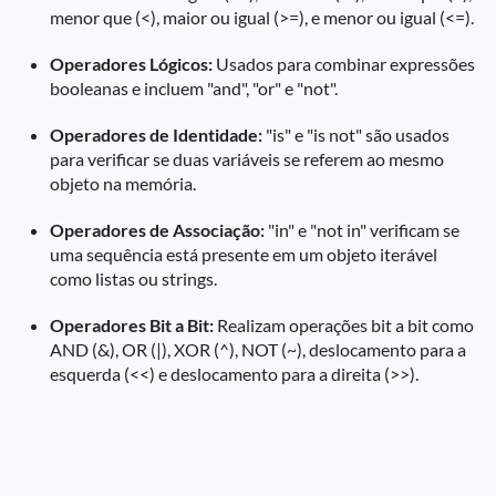
menor que (<), maior ou igual (>=), e menor ou igual (<=).
Operadores Lógicos:
Usados para combinar expressões
booleanas e incluem "and", "or" e "not".
Operadores de Identidade:
"is" e "is not" são usados
para verificar se duas variáveis se referem ao mesmo
objeto na memória.
Operadores de Associação:
"in" e "not in" verificam se
uma sequência está presente em um objeto iterável
como listas ou strings.
Operadores Bit a Bit:
Realizam operações bit a bit como
AND (&), OR (|), XOR (^), NOT (~), deslocamento para a
esquerda (<<) e deslocamento para a direita (>>).