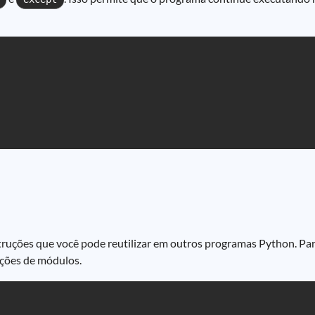
truções que você pode reutilizar em outros programas Python. Pa
eções de módulos.