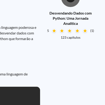
Desvendando Dados com
Python: Uma Jornada
Analítica
a linguagem poderosa e
5
(1)
a desvendar dados com
123 capítulos
ython que formarão a
 uma linguagem de