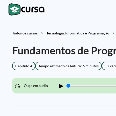
Todos os cursos
>
Tecnologia, Informática e Programação
>
Fundamentos de Prog
Capítulo 4
Tempo estimado de leitura: 6 minutos
+ Exer
▶
Ouça em áudio