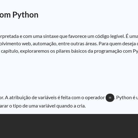
com Python
erpretada e com uma sintaxe que favorece um código legível. É um
nvolvimento web, automação, entre outras áreas. Para quem desej
 capítulo, exploraremos os pilares básicos da programação com P
. A atribuição de variáveis é feita com o operador
. Python é
=
arar o tipo de uma variável quando a cria.