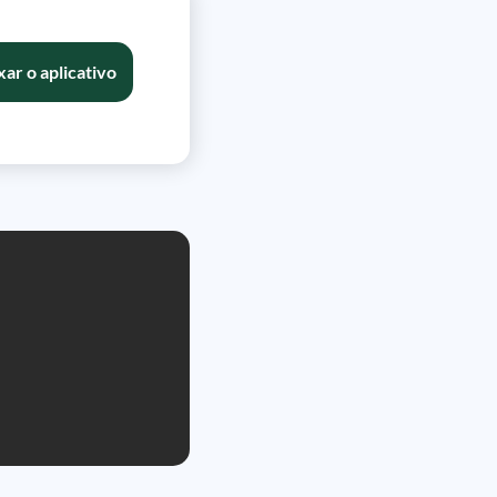
xar o aplicativo