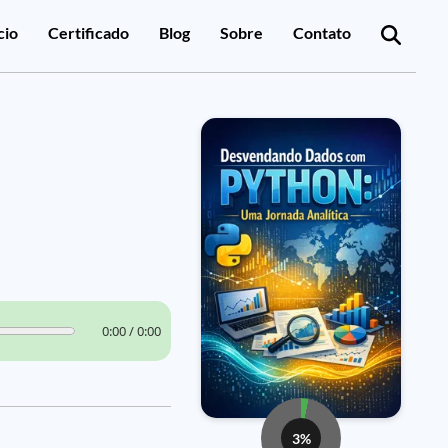
cio
Certificado
Blog
Sobre
Contato
0:00 / 0:00
3%