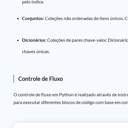
pelo índice.
Conjuntos:
Coleções não ordenadas de itens únicos. C
Dicionários:
Coleções de pares chave-valor. Dicionári
chaves únicas.
Controle de Fluxo
O controle de fluxo em Python é realizado através de instr
para executar diferentes blocos de código com base em con