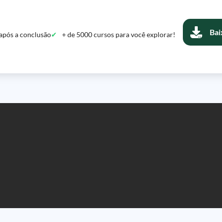
Bai
após a conclusão
+ de 5000 cursos para você explorar!