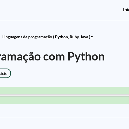
Iní
Linguagens de programação ( Python, Ruby, Java ) ::
ramação com Python
cício