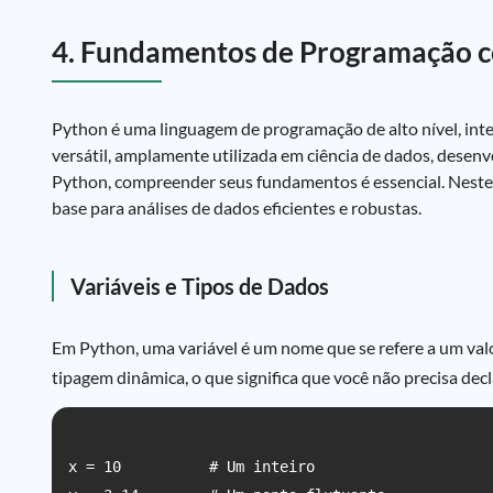
4. Fundamentos de Programação 
Python é uma linguagem de programação de alto nível, int
versátil, amplamente utilizada em ciência de dados, dese
Python, compreender seus fundamentos é essencial. Neste
base para análises de dados eficientes e robustas.
Variáveis e Tipos de Dados
Em Python, uma variável é um nome que se refere a um valor
tipagem dinâmica, o que significa que você não precisa decl
x = 10          # Um inteiro
