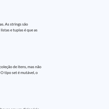
s. As strings são
listas e tuplas é que as
oleção de itens, mas não
 O tipo set é mutável, o