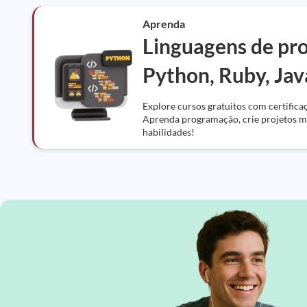
Aprenda
Linguagens de pr
Python, Ruby, Jav
Explore cursos gratuitos com certifica
Aprenda programação, crie projetos mu
habilidades!