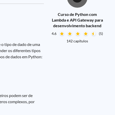
Curso de Python com
Lambda e API Gateway para
desenvolvimento backend
4.6
(5)
142 capítulos
e o tipo de dado de uma
nder os diferentes tipos
tipos de dados em Python:
teiros podem ser de
eros complexos, por