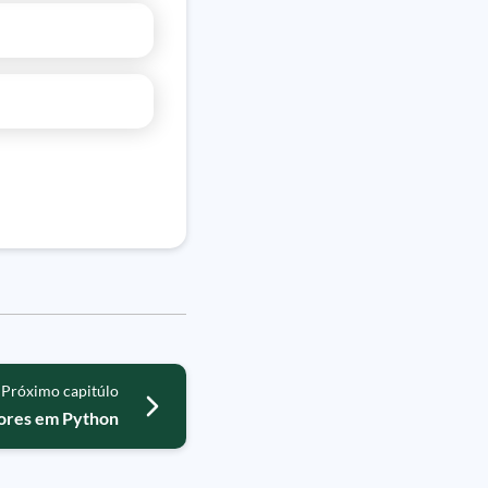
Próximo capitúlo
ores em Python