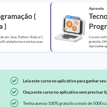
Aprenda
ogramação (
Tecno
a )
Prog
ção em Java, Python, Ruby e C.
Cursos onlin
lti-plataforma e evolua suas
gratuita. O
Aproveite a
Leia este curso no aplicativo para ganhar seu 
Ouça este curso no aplicativo sem precisar lig
Tenha acesso 100% gratuito a mais de 5000 cu