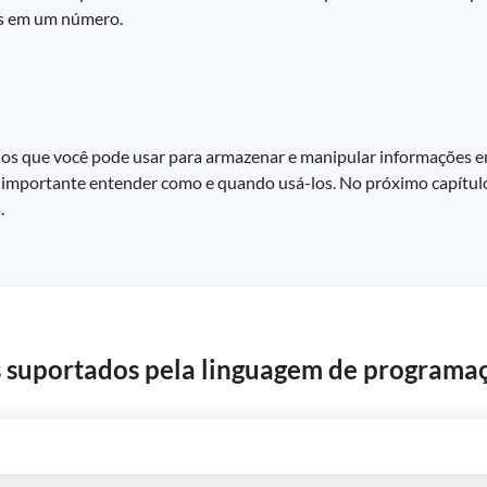
os em um número.
os que você pode usar para armazenar e manipular informações e
 é importante entender como e quando usá-los. No próximo capítul
.
os suportados pela linguagem de programa