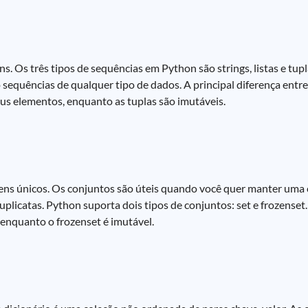
 Os três tipos de sequências em Python são strings, listas e tupla
 sequências de qualquer tipo de dados. A principal diferença entre 
seus elementos, enquanto as tuplas são imutáveis.
ns únicos. Os conjuntos são úteis quando você quer manter uma c
plicatas. Python suporta dois tipos de conjuntos: set e frozenset.
 enquanto o frozenset é imutável.