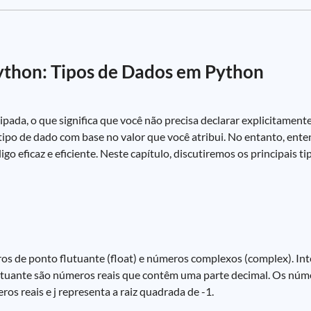
ython: Tipos de Dados em Python
da, o que significa que você não precisa declarar explicitament
 tipo de dado com base no valor que você atribui. No entanto, ente
go eficaz e eficiente. Neste capítulo, discutiremos os principais 
eros de ponto flutuante (float) e números complexos (complex). In
tuante são números reais que contêm uma parte decimal. Os núm
ros reais e j representa a raiz quadrada de -1.