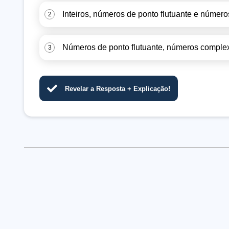
Inteiros, números de ponto flutuante e númer
2
Números de ponto flutuante, números complex
3
Revelar a Resposta + Explicação!