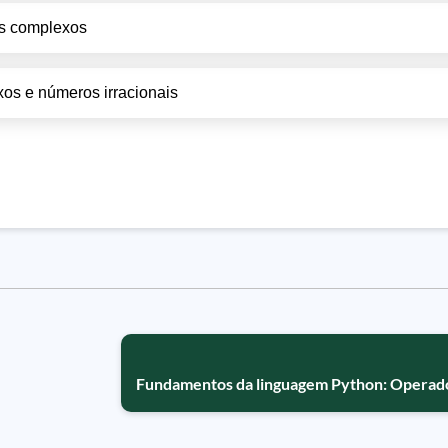
os complexos
os e números irracionais
Fundamentos da linguagem Python: Operad