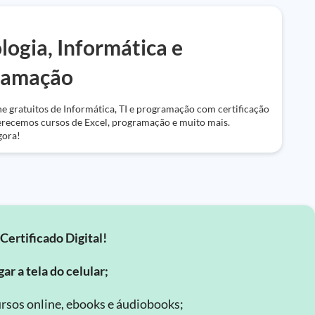
logia, Informática e
ramação
e gratuitos de Informática, TI e programação com certificação
ferecemos cursos de Excel, programação e muito mais.
gora!
Certificado Digital!
ar a tela do celular;
rsos online, ebooks e áudiobooks;