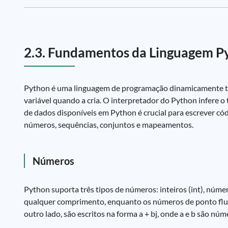
2.3. Fundamentos da Linguagem P
Python é uma linguagem de programação dinamicamente tipa
variável quando a cria. O interpretador do Python infere o
de dados disponíveis em Python é crucial para escrever códi
números, sequências, conjuntos e mapeamentos.
Números
Python suporta três tipos de números: inteiros (int), núm
qualquer comprimento, enquanto os números de ponto flu
outro lado, são escritos na forma a + bj, onde a e b são núme