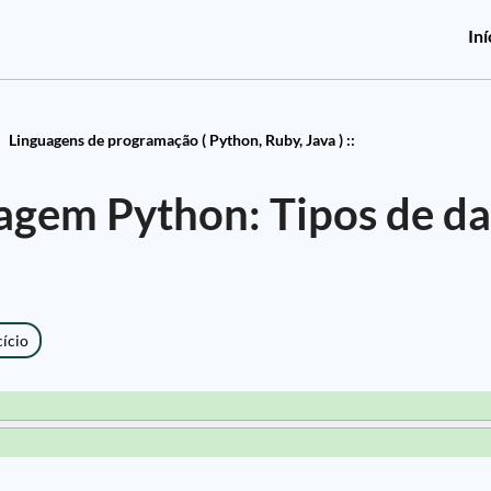
Iní
Linguagens de programação ( Python, Ruby, Java ) ::
agem Python: Tipos de d
cício