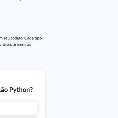
m seu código. Cada tipo
o, discutiremos as
ção Python?