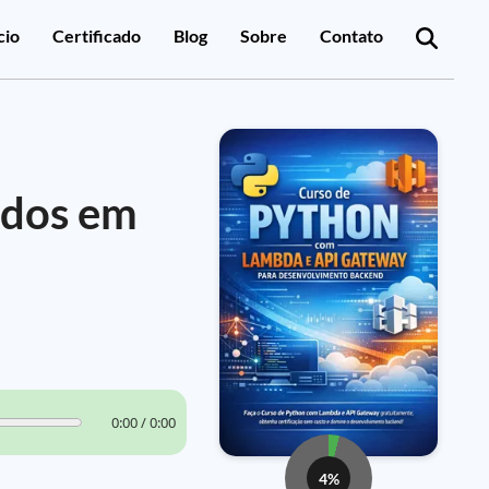
cio
Certificado
Blog
Sobre
Contato
ados em
0:00 / 0:00
4%