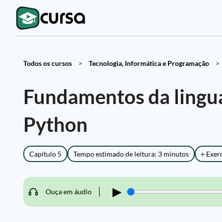
Todos os cursos
>
Tecnologia, Informática e Programação
>
Fundamentos da lingu
Python
Capítulo 5
Tempo estimado de leitura: 3 minutos
+ Exer
▶
Ouça em áudio