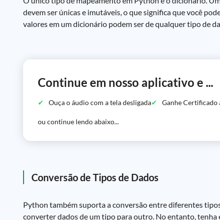
O único tipo de mapeamento em Python é o dicionário. Um 
devem ser únicas e imutáveis, o que significa que você pod
valores em um dicionário podem ser de qualquer tipo de d
Continue em nosso aplicativo e ...
Ouça o áudio com a tela desligada
Ganhe Certificado 
ou continue lendo abaixo...
Conversão de Tipos de Dados
Python também suporta a conversão entre diferentes tipos de d
converter dados de um tipo para outro. No entanto, tenha