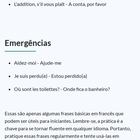
L'addition, s'il vous plaît - A conta, por favor
Emergências
Aidez-moi - Ajude-me
Je suis perdu(e) - Estou perdido(a)
Où sont les toilettes? - Onde fica o banheiro?
Essas são apenas algumas frases básicas em francês que
podem ser úteis para iniciantes. Lembre-se, a prática é a
chave para se tornar fluente em qualquer idioma. Portanto,
pratique essas frases regularmente e tente usá-las em