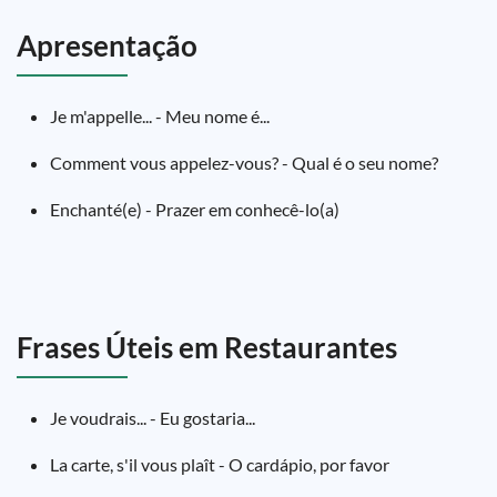
Apresentação
Je m'appelle... - Meu nome é...
Comment vous appelez-vous? - Qual é o seu nome?
Enchanté(e) - Prazer em conhecê-lo(a)
Frases Úteis em Restaurantes
Je voudrais... - Eu gostaria...
La carte, s'il vous plaît - O cardápio, por favor