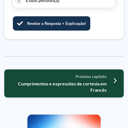
Estou perdido(a)
3
Revelar a Resposta + Explicação!
Próximo capitúlo
Cumprimentos e expressões de cortesia em
Francês