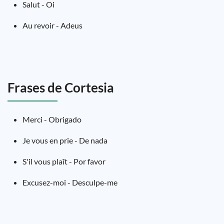
Salut - Oi
Au revoir - Adeus
Frases de Cortesia
Merci - Obrigado
Je vous en prie - De nada
S'il vous plaît - Por favor
Excusez-moi - Desculpe-me