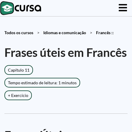
Todos os cursos
>
Idiomas e comunicação
>
Francês ::
Frases úteis em Francês
Capítulo 11
Tempo estimado de leitura: 1 minutos
+ Exercício