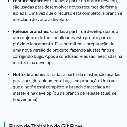
Feature branches:
Criadas a partir da branch develop,
são usadas para desenvolver novos recursos de forma
isolada. Uma vez que o recurso está completo, a branch é
mesclada de volta à develop.
Release branches:
Criadas a partir da develop quando
um conjunto de funcionalidades está pronto para o
próximo lançamento. Elas permitem a preparação de
uma nova versão do produto, fazendo ajustes finos e
corrigindo bugs. Após a conclusão, elas são mescladas na
master e na develop.
Hotfix branches:
Criadas a partir da master, são usadas
para corrigir rapidamente bugs em produção. Uma vez
que o hotfix está completo, a branch é mesclada na
master e na develop (ou na branch de release atual, se
houver uma).
Fluxo de Trabalho do Git Flow