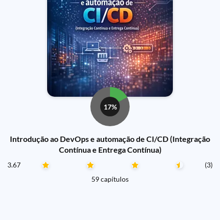
17%
Introdução ao DevOps e automação de CI/CD (Integração
Contínua e Entrega Contínua)
3.67
(3)
59 capítulos