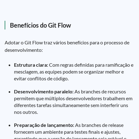
Benefícios do Git Flow
Adotar o Git Flow traz vários benefícios para o processo de
desenvolvimento:
Estrutura clara:
Com regras definidas para ramificação e
mesclagem, as equipes podem se organizar melhor e
evitar conflitos de código.
Desenvolvimento paralelo:
As branches de recursos
permitem que múltiplos desenvolvedores trabalhem em
diferentes tarefas simultaneamente sem interferir uns
nos outros.
Preparação de lançamento:
As branches de release
fornecem um ambiente para testes finais e ajustes,
garantindo que a versão de lançamento seja estável e