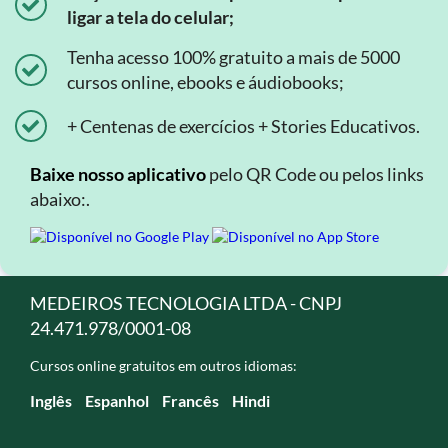
ligar a tela do celular;
Tenha acesso 100% gratuito a mais de 5000
cursos online, ebooks e áudiobooks;
+ Centenas de exercícios + Stories Educativos.
Baixe nosso aplicativo
pelo QR Code ou pelos links
abaixo:.
MEDEIROS TECNOLOGIA LTDA - CNPJ
24.471.978/0001-08
Cursos online gratuitos em outros idiomas:
Inglês
Espanhol
Francês
Hindi