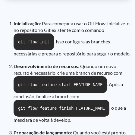
Inicialização:
Para começar a usar o Git Flow, inicialize-o
no repositório Git existente com o comando
. Isso configura as branches
git flow init
necessárias e prepara o repositório para seguir o modelo.
Desenvolvimento de recursos:
Quando um novo
recurso é necessário, crie uma branch de recurso com
. Após a
git flow feature start FEATURE_NAME
conclusão, finalize a branch com
, o que a
git flow feature finish FEATURE_NAME
mesclará de volta à develop.
Preparação de lançamento:
Quando você está pronto