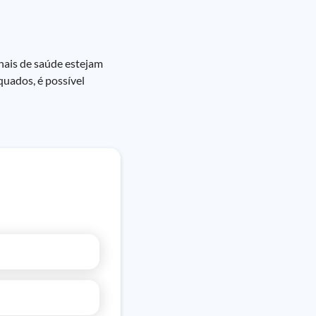
onais de saúde estejam
quados, é possível