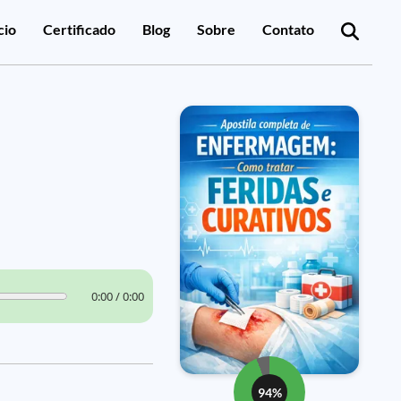
cio
Certificado
Blog
Sobre
Contato
0:00 / 0:00
94%