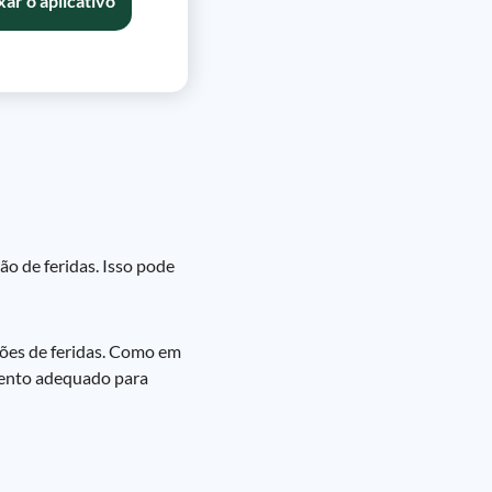
xar o aplicativo
o de feridas. Isso pode
ções de feridas. Como em
amento adequado para