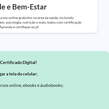
e e Bem-Estar
ursos online gratuitos na área da saúde, incluindo
m, psicologia, nutrição e mais, todos com certificação
Aprenda e certifique-se já!
Certificado Digital!
ar a tela do celular;
rsos online, ebooks e áudiobooks;
.