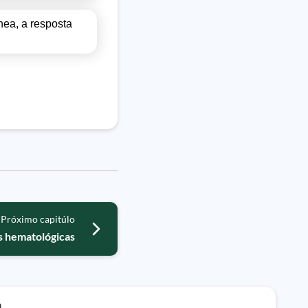
nea, a resposta
Próximo capitúlo
s hematológicas
a