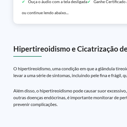
Ouça o áudio com a tela desligada
Ganhe Certificado 
ou continue lendo abaixo...
Hipertireoidismo e Cicatrização de
O hipertireoidismo, uma condição em que a glândula tireoi
levar a uma série de sintomas, incluindo pele fina e frágil, q
Além disso, o hipertireoidismo pode causar suor excessivo,
outras doenças endócrinas, é importante monitorar de per
prevenir complicações.