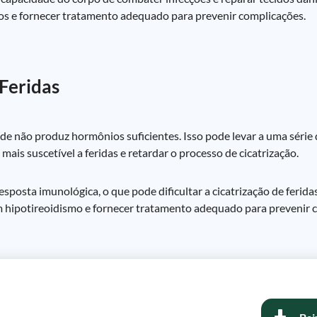
icos e fornecer tratamento adequado para prevenir complicações.
 Feridas
de não produz hormônios suficientes. Isso pode levar a uma série 
mais suscetível a feridas e retardar o processo de cicatrização.
resposta imunológica, o que pode dificultar a cicatrização de ferid
m hipotireoidismo e fornecer tratamento adequado para prevenir 