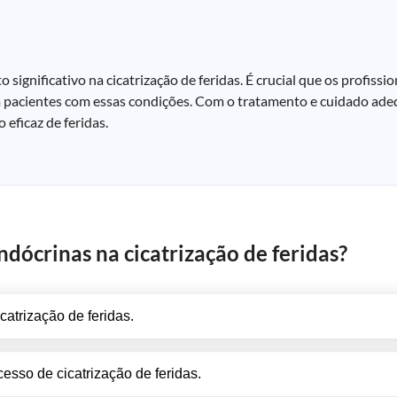
ignificativo na cicatrização de feridas. É crucial que os profissi
m pacientes com essas condições. Com o tratamento e cuidado ade
 eficaz de feridas.
ndócrinas na cicatrização de feridas?
atrização de feridas.
sso de cicatrização de feridas.