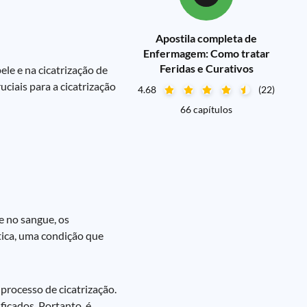
Apostila completa de
Enfermagem: Como tratar
Feridas e Curativos
le e na cicatrização de
ciais para a cicatrização
4.68
(22)
66 capítulos
e no sangue, os
ética, uma condição que
processo de cicatrização.
ficados. Portanto, é