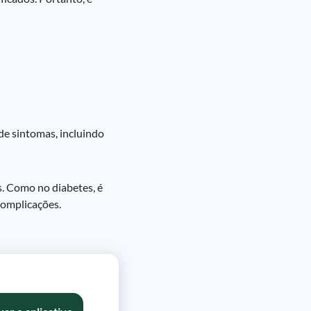
de sintomas, incluindo
as. Como no diabetes, é
complicações.