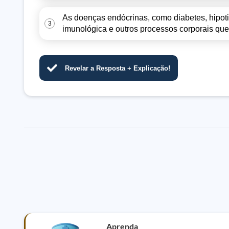
As doenças endócrinas, como diabetes, hipoti
3
imunológica e outros processos corporais que 
Revelar a Resposta + Explicação!
Aprenda