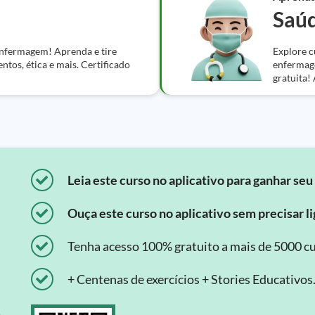
Saúd
 Enfermagem! Aprenda e tire
Explore c
tos, ética e mais. Certificado
enfermage
gratuita! 
Leia este curso no aplicativo para ganhar seu 
Ouça este curso no aplicativo sem precisar lig
Tenha acesso 100% gratuito a mais de 5000 cu
+ Centenas de exercícios + Stories Educativos