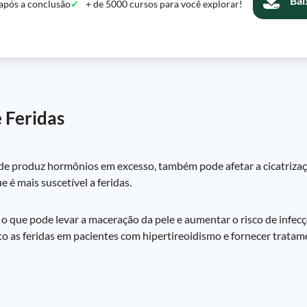
Bai
após a conclusão
+ de 5000 cursos para você explorar!
 Feridas
de produz hormônios em excesso, também pode afetar a cicatrizaçã
ue é mais suscetível a feridas.
 o que pode levar a maceração da pele e aumentar o risco de infec
to as feridas em pacientes com hipertireoidismo e fornecer trat