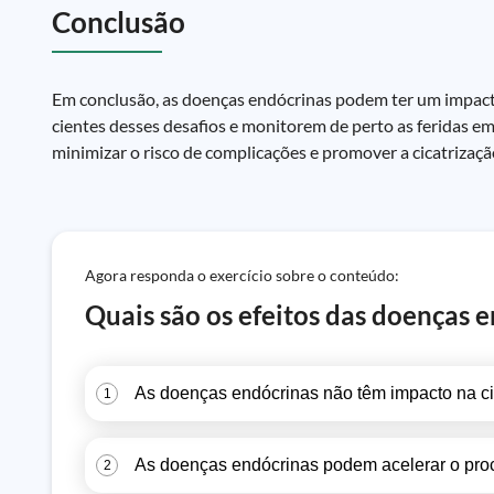
Conclusão
Em conclusão, as doenças endócrinas podem ter um impacto s
cientes desses desafios e monitorem de perto as feridas e
minimizar o risco de complicações e promover a cicatrização
Agora responda o exercício sobre o conteúdo:
Quais são os efeitos das doenças e
As doenças endócrinas não têm impacto na cic
1
As doenças endócrinas podem acelerar o proce
2