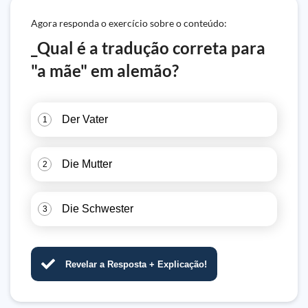
Agora responda o exercício sobre o conteúdo:
_Qual é a tradução correta para
"a mãe" em alemão?
Der Vater
1
Die Mutter
2
Die Schwester
3
Revelar a Resposta + Explicação!