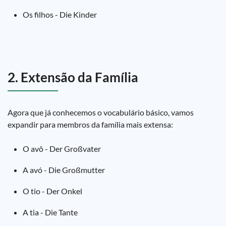
Os filhos - Die Kinder
2. Extensão da Família
Agora que já conhecemos o vocabulário básico, vamos
expandir para membros da família mais extensa:
O avô - Der Großvater
A avó - Die Großmutter
O tio - Der Onkel
A tia - Die Tante