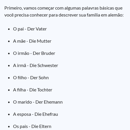
Primeiro, vamos começar com algumas palavras básicas que
você precisa conhecer para descrever sua família em alemão:
O pai - Der Vater
A mãe - Die Mutter
O irmão - Der Bruder
A irmã - Die Schwester
O filho - Der Sohn
A filha - Die Tochter
O marido - Der Ehemann
A esposa - Die Ehefrau
Os pais - Die Eltern