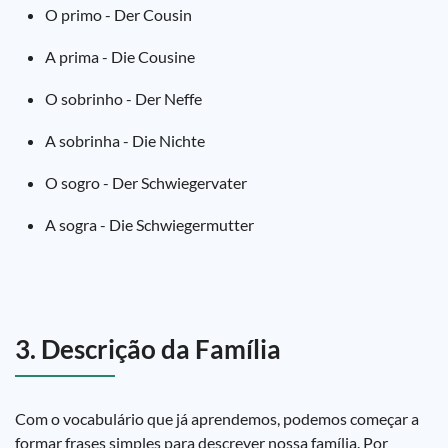
O primo - Der Cousin
A prima - Die Cousine
O sobrinho - Der Neffe
A sobrinha - Die Nichte
O sogro - Der Schwiegervater
A sogra - Die Schwiegermutter
3. Descrição da Família
Com o vocabulário que já aprendemos, podemos começar a
formar frases simples para descrever nossa família. Por