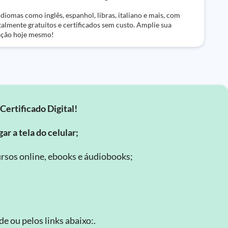
diomas como inglês, espanhol, libras, italiano e mais, com
talmente gratuitos e certificados sem custo. Amplie sua
ção hoje mesmo!
Certificado Digital!
ar a tela do celular;
rsos online, ebooks e áudiobooks;
.
e ou pelos links abaixo:.