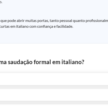
o.
e que pode abrir muitas portas, tanto pessoal quanto profissional
urtas em italiano com confiança e facilidade.
uma saudação formal em italiano?