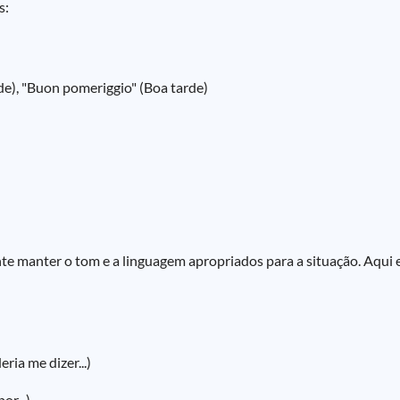
s:
e), "Buon pomeriggio" (Boa tarde)
te manter o tom e a linguagem apropriados para a situação. Aqui 
ria me dizer...)
or...)