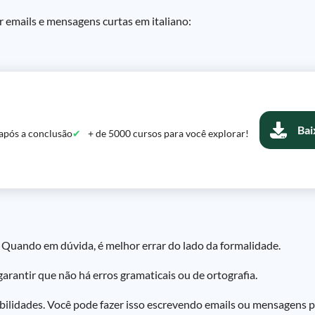
r emails e mensagens curtas em italiano:
Bai
após a conclusão
+ de 5000 cursos para você explorar!
. Quando em dúvida, é melhor errar do lado da formalidade.
arantir que não há erros gramaticais ou de ortografia.
abilidades. Você pode fazer isso escrevendo emails ou mensagens