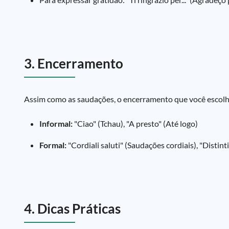
3. Encerramento
Assim como as saudações, o encerramento que você escolh
Informal:
"Ciao" (Tchau), "A presto" (Até logo)
Formal:
"Cordiali saluti" (Saudações cordiais), "Disti
4. Dicas Práticas