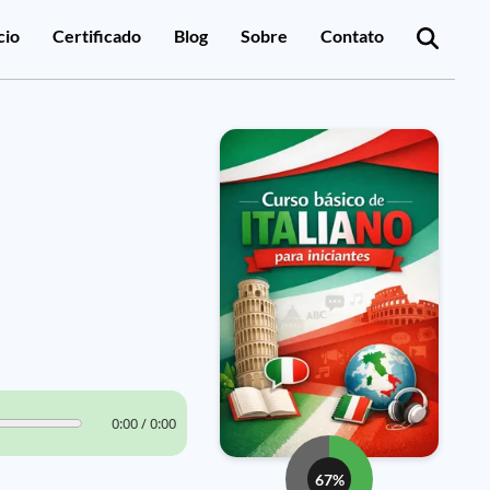
cio
Certificado
Blog
Sobre
Contato
0:00 / 0:00
67%