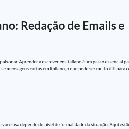
iano: Redação de Emails e
 apaixonar. Aprender a escrever em italiano é um passo essencial p
s e mensagens curtas em italiano, o que pode ser muito útil para 
e você usa depende do nível de formalidade da situação. Aqui es