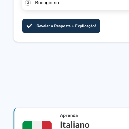
Buongiorno
3
Revelar a Resposta + Explicação!
Aprenda
Italiano