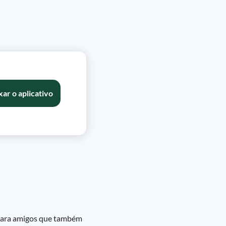
xar o aplicativo
 para amigos que também