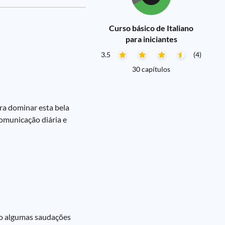
Curso básico de Italiano
para iniciantes
3.5
(4)
30 capítulos
ara dominar esta bela
comunicação diária e
tão algumas saudações