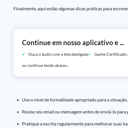
Finalmente, aqui estão algumas dicas práticas para escreve
Continue em nosso aplicativo e ...
Ouça o áudio com a tela desligada
Ganhe Certificado 
ou continue lendo abaixo...
Use o nível de formalidade apropriado para a situação
Revise seu email ou mensagem antes de enviá-lo para g
Pratique a escrita regularmente para melhorar suas h