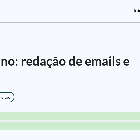
Iní
ano: redação de emails e
rcício