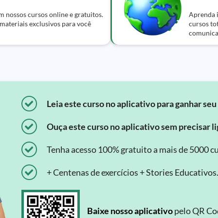
m nossos cursos online e gratuitos.
Aprenda i
 materiais exclusivos para você
cursos to
comunica
Leia este curso no aplicativo para ganhar seu 
Ouça este curso no aplicativo sem precisar lig
Tenha acesso 100% gratuito a mais de 5000 cu
+ Centenas de exercícios + Stories Educativos
Baixe nosso aplicativo
pelo QR Cod