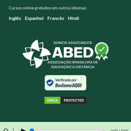
Cursos online gratuitos em outros idiomas:
Inglês
Espanhol
Francês
Hindi
▶
0:00 / 0:00