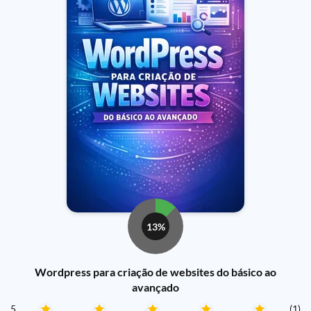
13%
Wordpress para criação de websites do básico ao
avançado
5
(1)