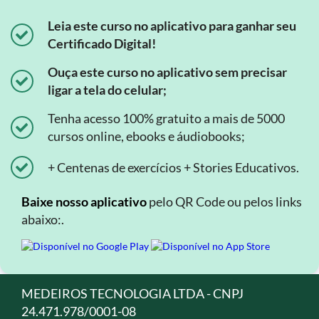
Leia este curso no aplicativo para ganhar seu
Certificado Digital!
Ouça este curso no aplicativo sem precisar
ligar a tela do celular;
Tenha acesso 100% gratuito a mais de 5000
cursos online, ebooks e áudiobooks;
+ Centenas de exercícios + Stories Educativos.
Baixe nosso aplicativo
pelo QR Code ou pelos links
abaixo:.
MEDEIROS TECNOLOGIA LTDA - CNPJ
24.471.978/0001-08