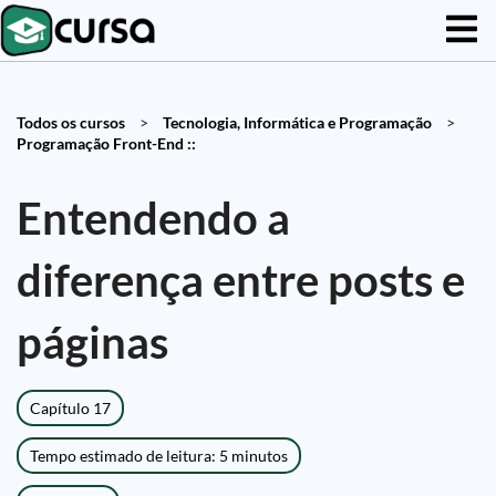
Todos os cursos
>
Tecnologia, Informática e Programação
>
Programação Front-End ::
Entendendo a
diferença entre posts e
páginas
Capítulo 17
Tempo estimado de leitura: 5 minutos