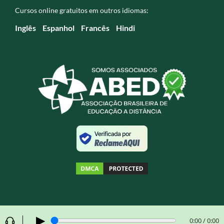
Cursos online gratuitos em outros idiomas:
Inglês
Espanhol
Francês
Hindi
▶
0:00 / 0:00