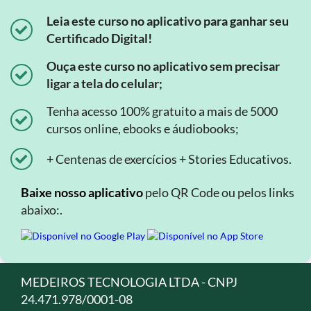
Leia este curso no aplicativo para ganhar seu
Certificado Digital!
Ouça este curso no aplicativo sem precisar
ligar a tela do celular;
Tenha acesso 100% gratuito a mais de 5000
cursos online, ebooks e áudiobooks;
+ Centenas de exercícios + Stories Educativos.
Baixe nosso aplicativo
pelo QR Code ou pelos links
abaixo:.
MEDEIROS TECNOLOGIA LTDA - CNPJ
24.471.978/0001-08