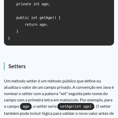
    private int age;

    public int getAge() {

        return age;

    }

Setters
Um método setter é um método público que define ou
atualiza o valor de um campo privado. A convenção em Java é
nomear o setter com a palavra "set" seguida pelo nome do
campo com a primeira letra em maiúsculo. Por exemplo, para
o campo
, o setter seria
. O setter
age
setAge(int age)
também pode incluir lógica para validar o novo valor antes de