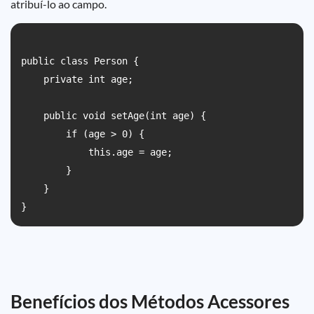
atribuí-lo ao campo.
public class Person {

    private int age;

    public void setAge(int age) {

        if (age > 0) {

            this.age = age;

        }

    }

Benefícios dos Métodos Acessores