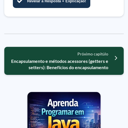
Revelar a Resposta + Explicação!
Próximo capitúlo
Encapsulamento e métodos acessores (getters e
setters): Benefícios do encapsulamento