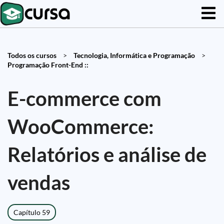
Todos os cursos
>
Tecnologia, Informática e Programação
>
Programação Front-End ::
E-commerce com
WooCommerce:
Relatórios e análise de
vendas
Capítulo 59