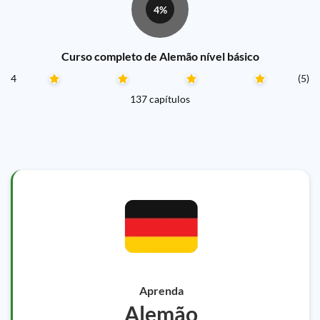
4%
Curso completo de Alemão nível básico
4
(5)
137 capítulos
Aprenda
Alemão