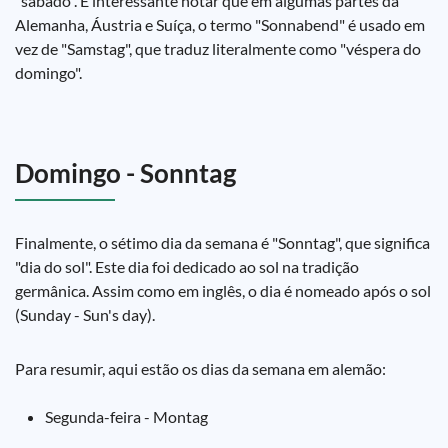
"sábado". É interessante notar que em algumas partes da
Alemanha, Áustria e Suíça, o termo "Sonnabend" é usado em
vez de "Samstag", que traduz literalmente como "véspera do
domingo".
Domingo - Sonntag
Finalmente, o sétimo dia da semana é "Sonntag", que significa
"dia do sol". Este dia foi dedicado ao sol na tradição
germânica. Assim como em inglês, o dia é nomeado após o sol
(Sunday - Sun's day).
Para resumir, aqui estão os dias da semana em alemão:
Segunda-feira - Montag