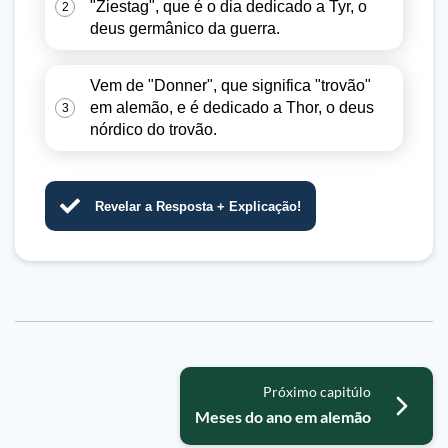
"Ziestag", que é o dia dedicado a Tyr, o
2
deus germânico da guerra.
Vem de "Donner", que significa "trovão"
em alemão, e é dedicado a Thor, o deus
3
nórdico do trovão.
Revelar a Resposta + Explicação!
Próximo capitúlo
Meses do ano em alemão