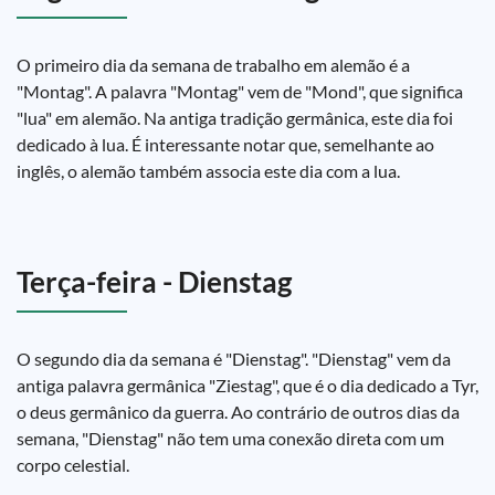
O primeiro dia da semana de trabalho em alemão é a
"Montag". A palavra "Montag" vem de "Mond", que significa
"lua" em alemão. Na antiga tradição germânica, este dia foi
dedicado à lua. É interessante notar que, semelhante ao
inglês, o alemão também associa este dia com a lua.
Terça-feira - Dienstag
O segundo dia da semana é "Dienstag". "Dienstag" vem da
antiga palavra germânica "Ziestag", que é o dia dedicado a Tyr,
o deus germânico da guerra. Ao contrário de outros dias da
semana, "Dienstag" não tem uma conexão direta com um
corpo celestial.