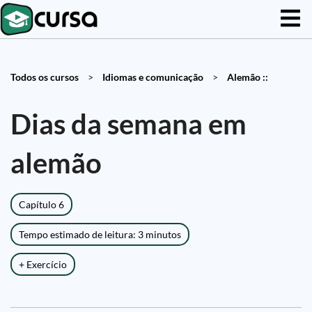
Todos os cursos
>
Idiomas e comunicação
>
Alemão ::
Dias da semana em
alemão
Capítulo 6
Tempo estimado de leitura: 3 minutos
+ Exercício