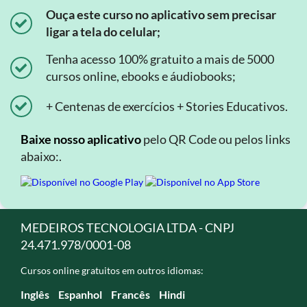
Ouça este curso no aplicativo sem precisar
ligar a tela do celular;
Tenha acesso 100% gratuito a mais de 5000
cursos online, ebooks e áudiobooks;
+ Centenas de exercícios + Stories Educativos.
Baixe nosso aplicativo
pelo QR Code ou pelos links
abaixo:.
MEDEIROS TECNOLOGIA LTDA - CNPJ
24.471.978/0001-08
Cursos online gratuitos em outros idiomas:
Inglês
Espanhol
Francês
Hindi