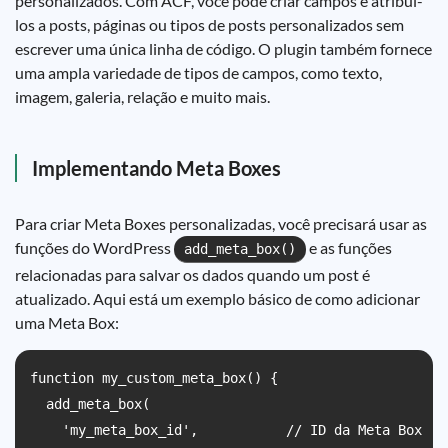
personalizados. Com ACF, você pode criar campos e atribuí-
los a posts, páginas ou tipos de posts personalizados sem
escrever uma única linha de código. O plugin também fornece
uma ampla variedade de tipos de campos, como texto,
imagem, galeria, relação e muito mais.
Implementando Meta Boxes
Para criar Meta Boxes personalizadas, você precisará usar as
funções do WordPress
e as funções
add_meta_box()
relacionadas para salvar os dados quando um post é
atualizado. Aqui está um exemplo básico de como adicionar
uma Meta Box:
function my_custom_meta_box() {

  add_meta_box(

    'my_meta_box_id',           // ID da Meta Box
