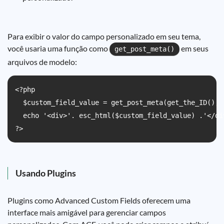
Para exibir o valor do campo personalizado em seu tema,
você usaria uma função como
em seus
get_post_meta()
arquivos de modelo:
<?php

  $custom_field_value = get_post_meta(get_the_ID(), 
  echo '<div>'. esc_html($custom_field_value) .'</div
Usando Plugins
Plugins como Advanced Custom Fields oferecem uma
interface mais amigável para gerenciar campos