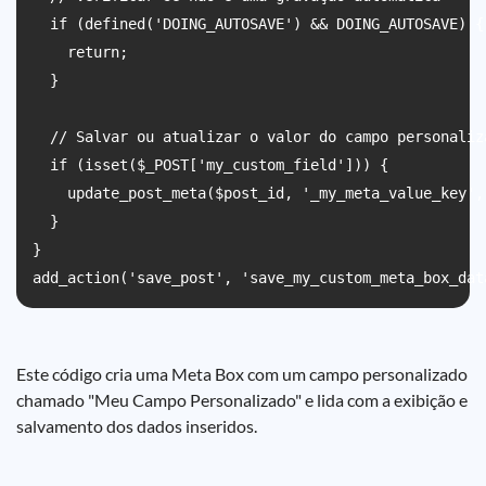
  if (defined('DOING_AUTOSAVE') && DOING_AUTOSAVE) {

    return;

  }

  // Salvar ou atualizar o valor do campo personaliza
  if (isset($_POST['my_custom_field'])) {

    update_post_meta($post_id, '_my_meta_value_key',
  }

}

Este código cria uma Meta Box com um campo personalizado
chamado "Meu Campo Personalizado" e lida com a exibição e
salvamento dos dados inseridos.