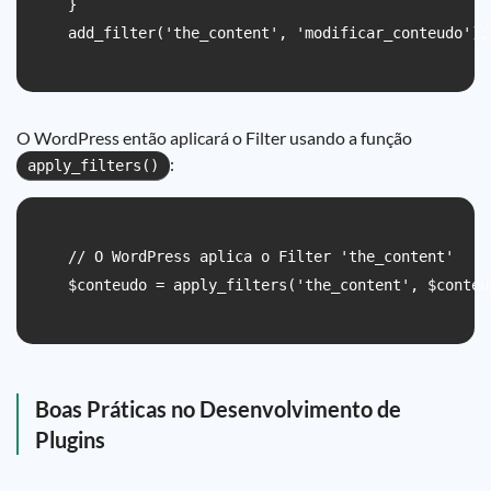
    }

    add_filter('the_content', 'modificar_conteudo');

O WordPress então aplicará o Filter usando a função
:
apply_filters()
    // O WordPress aplica o Filter 'the_content'

    $conteudo = apply_filters('the_content', $conteud
Boas Práticas no Desenvolvimento de
Plugins