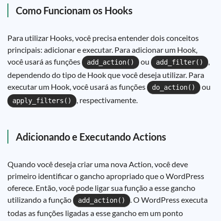
Como Funcionam os Hooks
Para utilizar Hooks, você precisa entender dois conceitos
principais: adicionar e executar. Para adicionar um Hook,
você usará as funções
ou
,
add_action()
add_filter()
dependendo do tipo de Hook que você deseja utilizar. Para
executar um Hook, você usará as funções
ou
do_action()
, respectivamente.
apply_filters()
Adicionando e Executando Actions
Quando você deseja criar uma nova Action, você deve
primeiro identificar o gancho apropriado que o WordPress
oferece. Então, você pode ligar sua função a esse gancho
utilizando a função
. O WordPress executa
add_action()
todas as funções ligadas a esse gancho em um ponto