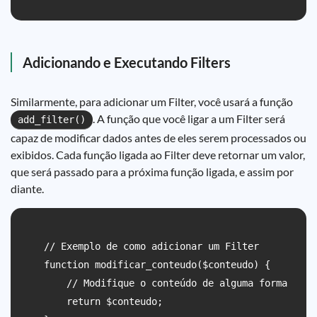
Adicionando e Executando Filters
Similarmente, para adicionar um Filter, você usará a função
. A função que você ligar a um Filter será
add_filter()
capaz de modificar dados antes de eles serem processados ou
exibidos. Cada função ligada ao Filter deve retornar um valor,
que será passado para a próxima função ligada, e assim por
diante.
    // Exemplo de como adicionar um Filter

    function modificar_conteudo($conteudo) {

        // Modifique o conteúdo de alguma forma

        return $conteudo;
