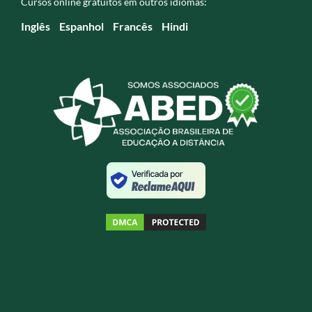
Cursos online gratuitos em outros idiomas:
Inglês
Espanhol
Francês
Hindi