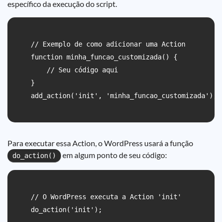
específico da execução do script.
    // Exemplo de como adicionar uma Action

    function minha_funcao_customizada() {

        // Seu código aqui

    }

    add_action('init', 'minha_funcao_customizada');

Para executar essa Action, o WordPress usará a função
em algum ponto de seu código:
do_action()
    // O WordPress executa a Action 'init'

    do_action('init');
