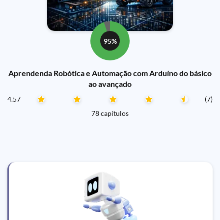
95%
Aprendenda Robótica e Automação com Arduíno do básico
ao avançado
4.57
(7)
78 capítulos