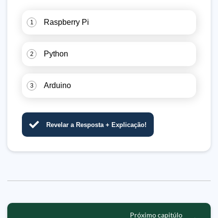
Raspberry Pi
1
Python
2
Arduino
3
Revelar a Resposta + Explicação!
Próximo capitúlo