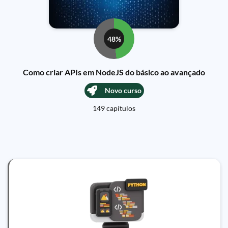
48%
Como criar APIs em NodeJS do básico ao avançado
Novo curso
149 capítulos