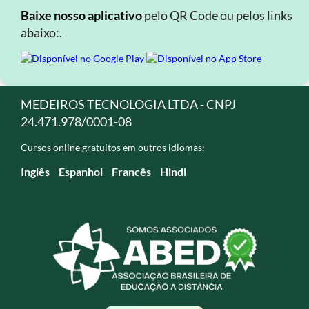
Baixe nosso aplicativo
pelo QR Code ou pelos links
abaixo:.
MEDEIROS TECNOLOGIA LTDA - CNPJ
24.471.978/0001-08
Cursos online gratuitos em outros idiomas:
Inglês
Espanhol
Francês
Hindi