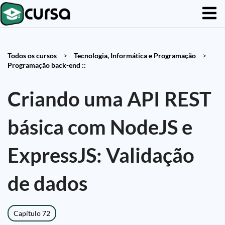
Todos os cursos
>
Tecnologia, Informática e Programação
>
Programação back-end ::
Criando uma API REST
básica com NodeJS e
ExpressJS: Validação
de dados
Capítulo 72