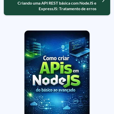
Criando uma API REST básica com NodeJS e
ExpressJS: Tratamento de erros