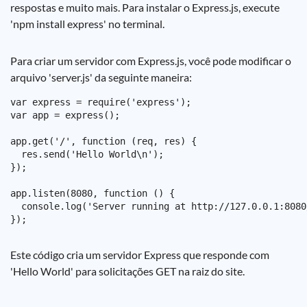
respostas e muito mais. Para instalar o Express.js, execute
'npm install express' no terminal.
Para criar um servidor com Express.js, você pode modificar o
arquivo 'server.js' da seguinte maneira:
var express = require('express');

var app = express();

app.get('/', function (req, res) {

  res.send('Hello World\n');

});

app.listen(8080, function () {

  console.log('Server running at http://127.0.0.1:8080/
Este código cria um servidor Express que responde com
'Hello World' para solicitações GET na raiz do site.