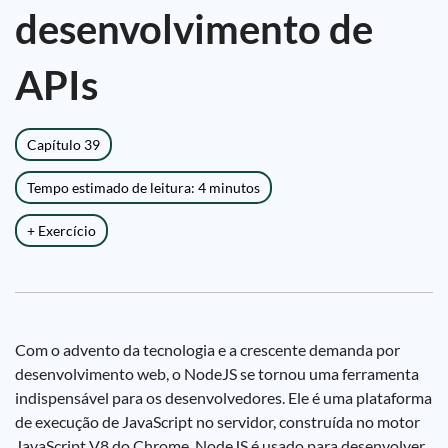
desenvolvimento de
APIs
Capítulo 39
Tempo estimado de leitura: 4 minutos
+ Exercício
Com o advento da tecnologia e a crescente demanda por
desenvolvimento web, o NodeJS se tornou uma ferramenta
indispensável para os desenvolvedores. Ele é uma plataforma
de execução de JavaScript no servidor, construída no motor
JavaScript V8 do Chrome. NodeJS é usado para desenvolver