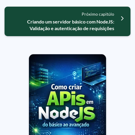
Próximo capitúlo
Criando um servidor básico com NodeJS:
Validação e autenticação de requisições