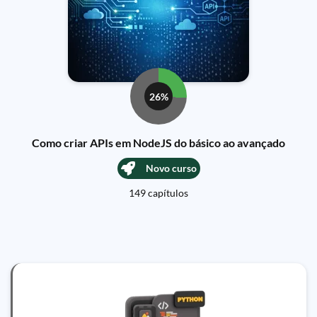
26%
Como criar APIs em NodeJS do básico ao avançado
Novo curso
149 capítulos