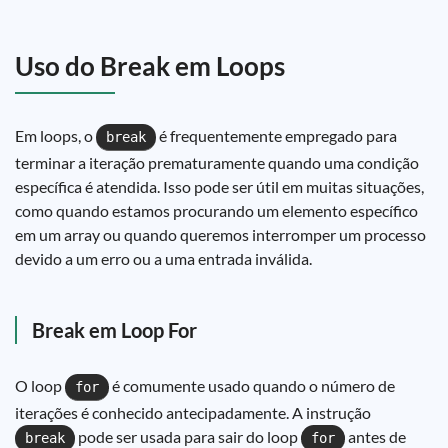
Uso do Break em Loops
Em loops, o
é frequentemente empregado para
break
terminar a iteração prematuramente quando uma condição
específica é atendida. Isso pode ser útil em muitas situações,
como quando estamos procurando um elemento específico
em um array ou quando queremos interromper um processo
devido a um erro ou a uma entrada inválida.
Break em Loop For
O loop
é comumente usado quando o número de
for
iterações é conhecido antecipadamente. A instrução
pode ser usada para sair do loop
antes de
break
for