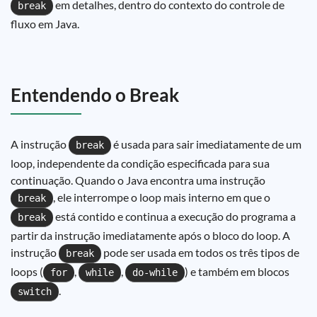
em detalhes, dentro do contexto do controle de
break
fluxo em Java.
Entendendo o Break
A instrução
é usada para sair imediatamente de um
break
loop, independente da condição especificada para sua
continuação. Quando o Java encontra uma instrução
, ele interrompe o loop mais interno em que o
break
está contido e continua a execução do programa a
break
partir da instrução imediatamente após o bloco do loop. A
instrução
pode ser usada em todos os três tipos de
break
loops (
,
,
) e também em blocos
for
while
do-while
.
switch