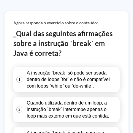
Agora responda o exercício sobre o conteúdo:
_Qual das seguintes afirmações
sobre a instrução `break` em
Java é correta?
A instrução `break` só pode ser usada
dentro de loops `for` e não é compatível
1
com loops `while` ou `do-while`.
Quando utilizada dentro de um loop, a
instrução `break` interrompe apenas o
2
loop mais externo em que está contida.
A instrução `break` é usada para sair