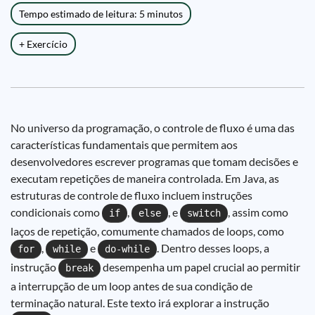
Tempo estimado de leitura: 5 minutos
+ Exercício
No universo da programação, o controle de fluxo é uma das
características fundamentais que permitem aos
desenvolvedores escrever programas que tomam decisões e
executam repetições de maneira controlada. Em Java, as
estruturas de controle de fluxo incluem instruções
condicionais como
,
, e
, assim como
if
else
switch
laços de repetição, comumente chamados de loops, como
,
e
. Dentro desses loops, a
for
while
do-while
instrução
desempenha um papel crucial ao permitir
break
a interrupção de um loop antes de sua condição de
terminação natural. Este texto irá explorar a instrução