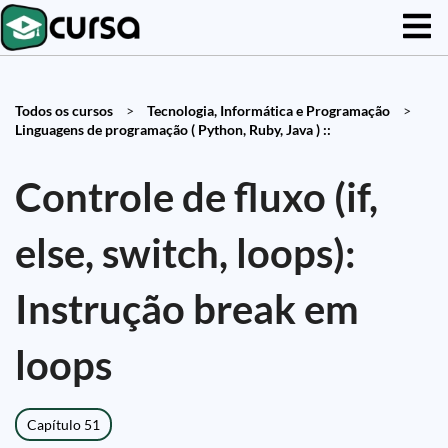
Todos os cursos
>
Tecnologia, Informática e Programação
>
Linguagens de programação ( Python, Ruby, Java ) ::
Controle de fluxo (if,
else, switch, loops):
Instrução break em
loops
Capítulo 51