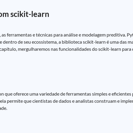
m scikit-learn
as ferramentas e técnicas para análise e modelagem preditiva. Py
e dentro de seu ecossistema, a biblioteca scikit-learn é uma das m
capítulo, mergulharemos nas funcionalidades do scikit-learn para
on que oferece uma variedade de ferramentas simples e eficientes p
ela permite que cientistas de dados e analistas construam e imp
ade.