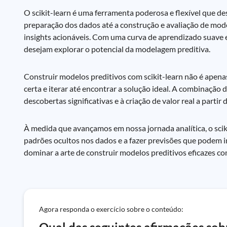
O scikit-learn é uma ferramenta poderosa e flexível que 
preparação dos dados até a construção e avaliação de mode
insights acionáveis. Com uma curva de aprendizado suave 
desejam explorar o potencial da modelagem preditiva.
Construir modelos preditivos com scikit-learn não é apen
certa e iterar até encontrar a solução ideal. A combinação 
descobertas significativas e à criação de valor real a partir
À medida que avançamos em nossa jornada analítica, o sci
padrões ocultos nos dados e a fazer previsões que podem i
dominar a arte de construir modelos preditivos eficazes co
Agora responda o exercício sobre o conteúdo: