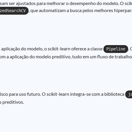
am ser ajustados para melhorar o desempenho do modelo. O scikit
, que automatizam a busca pelos melhores hiperpa
zedSearchCV
aplicação do modelo, o scikit-learn oferece a classe
. 
Pipeline
m a aplicação do modelo preditivo, tudo em um fluxo de trabalho 
sco para uso futuro. O scikit-learn integra-se com a biblioteca
j
s preditivos.