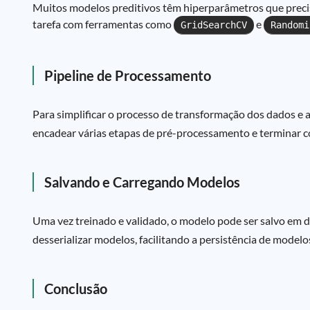
Muitos modelos preditivos têm hiperparâmetros que precis
tarefa com ferramentas como
e
GridSearchCV
Randomi
Pipeline de Processamento
Para simplificar o processo de transformação dos dados e a 
encadear várias etapas de pré-processamento e terminar co
Salvando e Carregando Modelos
Uma vez treinado e validado, o modelo pode ser salvo em di
desserializar modelos, facilitando a persistência de modelo
Conclusão