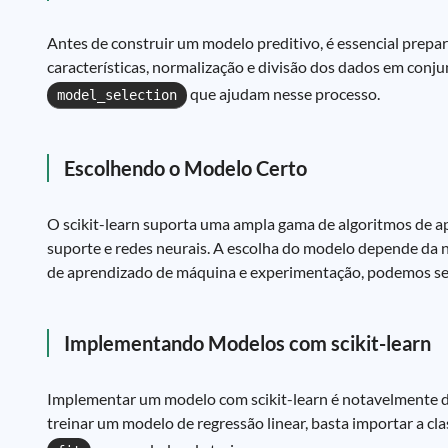
Antes de construir um modelo preditivo, é essencial prepa
características, normalização e divisão dos dados em conju
que ajudam nesse processo.
model_selection
Escolhendo o Modelo Certo
O scikit-learn suporta uma ampla gama de algoritmos de ap
suporte e redes neurais. A escolha do modelo depende da 
de aprendizado de máquina e experimentação, podemos se
Implementando Modelos com scikit-learn
Implementar um modelo com scikit-learn é notavelmente di
treinar um modelo de regressão linear, basta importar a cl