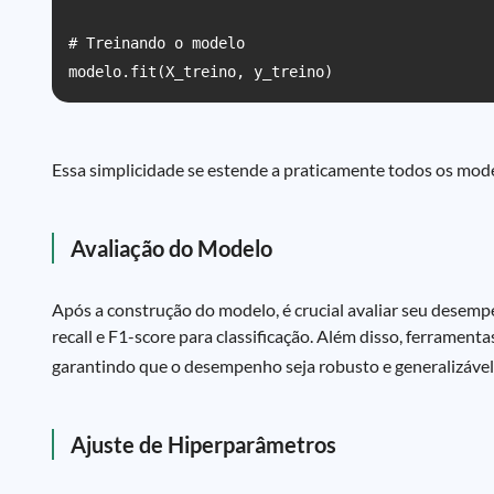
# Treinando o modelo

Essa simplicidade se estende a praticamente todos os model
Avaliação do Modelo
Após a construção do modelo, é crucial avaliar seu desempe
recall e F1-score para classificação. Além disso, ferramen
garantindo que o desempenho seja robusto e generalizável
Ajuste de Hiperparâmetros