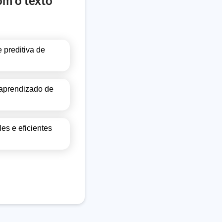
om o texto
 preditiva de
 aprendizado de
es e eficientes