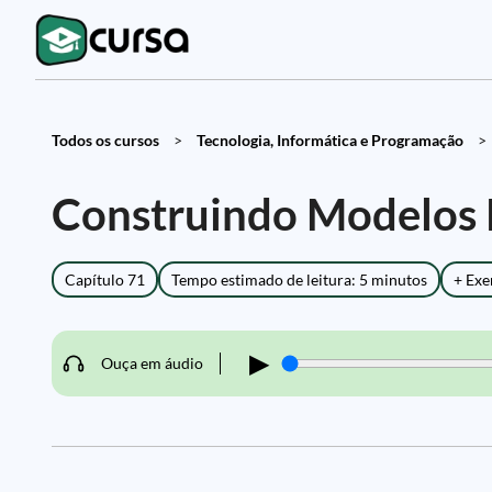
Todos os cursos
>
Tecnologia, Informática e Programação
>
Construindo Modelos P
Capítulo 71
Tempo estimado de leitura: 5 minutos
+ Exe
▶
Ouça em áudio