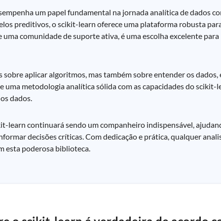
desempenha um papel fundamental na jornada analítica de dados c
los preditivos, o scikit-learn oferece uma plataforma robusta pa
e uma comunidade de suporte ativa, é uma escolha excelente para 
as sobre aplicar algoritmos, mas também sobre entender os dados,
de uma metodologia analítica sólida com as capacidades do scikit-l
 dos dados.
kit-learn continuará sendo um companheiro indispensável, ajuda
nformar decisões críticas. Com dedicação e prática, qualquer anal
m esta poderosa biblioteca.