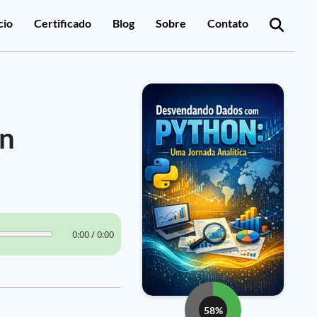
cio
Certificado
Blog
Sobre
Contato
rn
0:00 / 0:00
58%