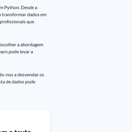
om Python. Desde a
ra transformar dados em
profissionais que
 escolher a abordagem
earn pode levar a
ndo-nos a desvendar os
ista de dados pode