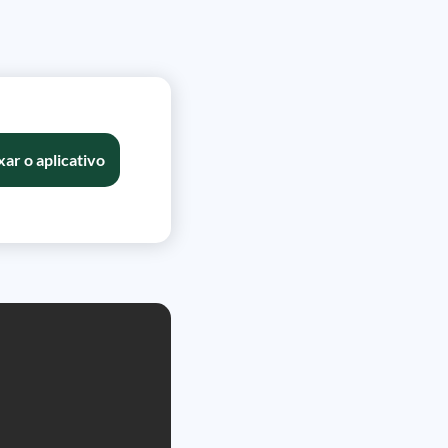
xar o aplicativo