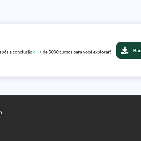
Bai
após a conclusão
+ de 5000 cursos para você explorar!

