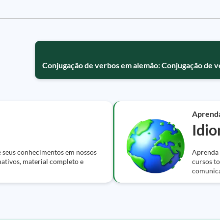
Conjugação de verbos em alemão: Conjugação de v
Aprend
Idi
e seus conhecimentos em nossos
Aprenda i
nativos, material completo e
cursos to
comunic