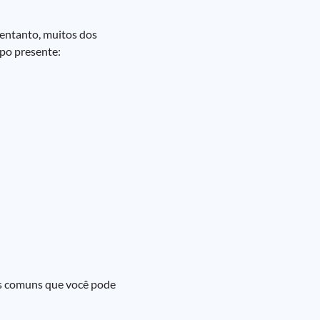
 entanto, muitos dos
mpo presente:
es comuns que você pode