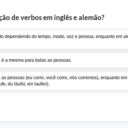
ação de verbos em inglês e alemão?
uito dependendo do tempo, modo, voz e pessoa, enquanto em 
s é a mesma para todas as pessoas.
as pessoas (eu corro, você corre, nós corremos), enquanto e
e, du läufst, wir laufen).