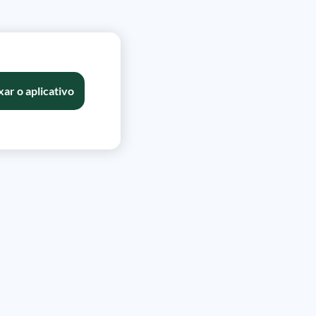
xar o aplicativo