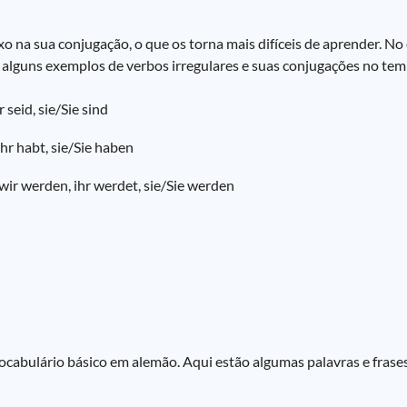
 na sua conjugação, o que os torna mais difíceis de aprender. No
 alguns exemplos de verbos irregulares e suas conjugações no te
hr seid, sie/Sie sind
ihr habt, sie/Sie haben
 wir werden, ihr werdet, sie/Sie werden
ocabulário básico em alemão. Aqui estão algumas palavras e fras