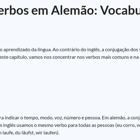
Verbos em Alemão: Vocabu
o aprendizado da língua. Ao contrário do inglês, a conjugação do
este capítulo, vamos nos concentrar nos verbos mais comuns e n
ra indicar o tempo, modo, voz, número e pessoa. Em alemão, a con
 inglês usamos o mesmo verbo para todas as pessoas (eu corro, vo
aufe, du läufst, wir laufen).