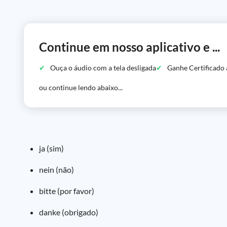
Continue em nosso aplicativo e ...
Ouça o áudio com a tela desligada
Ganhe Certificado 
ou continue lendo abaixo...
ja (sim)
nein (não)
bitte (por favor)
danke (obrigado)