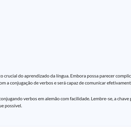
 crucial do aprendizado da língua. Embora possa parecer complic
l com a conjugação de verbos e será capaz de comunicar efetivamen
 conjugando verbos em alemão com facilidade. Lembre-se, a chave 
ue possível.