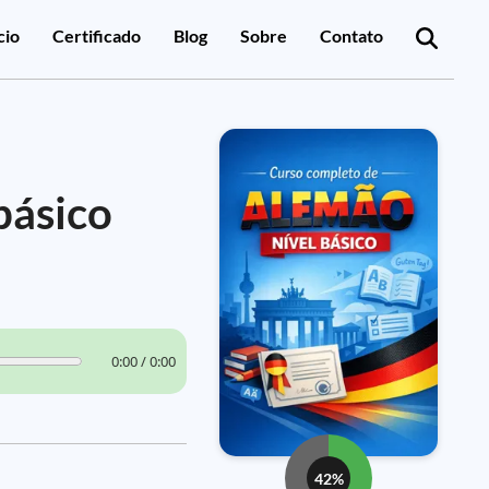
cio
Certificado
Blog
Sobre
Contato
básico
0:00 / 0:00
42%