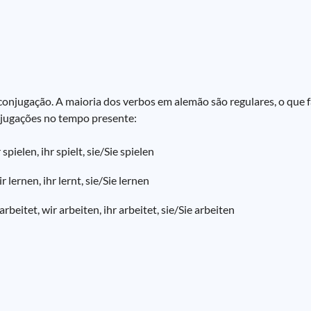
njugação. A maioria dos verbos em alemão são regulares, o que fa
njugações no tempo presente:
r spielen, ihr spielt, sie/Sie spielen
r lernen, ihr lernt, sie/Sie lernen
arbeitet, wir arbeiten, ihr arbeitet, sie/Sie arbeiten