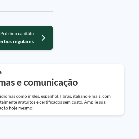
Próximo capitúlo
erbos regulares
a
omas e comunicação
diomas como inglês, espanhol, libras, italiano e mais, com
talmente gratuitos e certificados sem custo. Amplie sua
ação hoje mesmo!