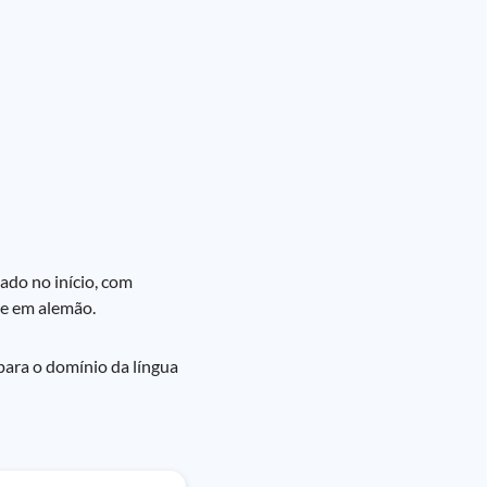
ado no início, com
te em alemão.
para o domínio da língua