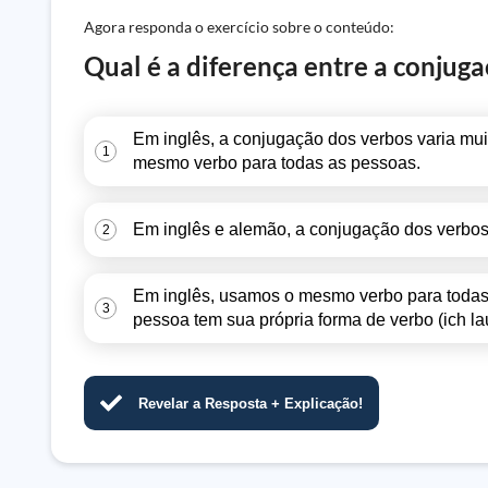
Agora responda o exercício sobre o conteúdo:
Qual é a diferença entre a conjug
Em inglês, a conjugação dos verbos varia m
1
mesmo verbo para todas as pessoas.
Em inglês e alemão, a conjugação dos verbo
2
Em inglês, usamos o mesmo verbo para todas 
3
pessoa tem sua própria forma de verbo (ich lauf
Revelar a Resposta + Explicação!