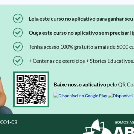
Leia este curso no aplicativo para ganhar seu 
Ouça este curso no aplicativo sem precisar lig
Tenha acesso 100% gratuito a mais de 5000 cu
+ Centenas de exercícios + Stories Educativos
Baixe nosso aplicativo
pelo QR Cod
0001-08