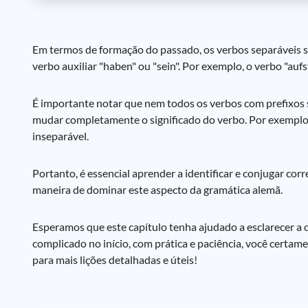
Em termos de formação do passado, os verbos separáveis s
verbo auxiliar "haben" ou "sein". Por exemplo, o verbo "auf
É importante notar que nem todos os verbos com prefixos sã
mudar completamente o significado do verbo. Por exemplo,
inseparável.
Portanto, é essencial aprender a identificar e conjugar co
maneira de dominar este aspecto da gramática alemã.
Esperamos que este capítulo tenha ajudado a esclarecer a
complicado no início, com prática e paciência, você certa
para mais lições detalhadas e úteis!