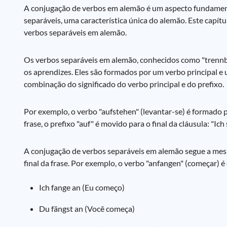
A conjugação de verbos em alemão é um aspecto fundament
separáveis, uma característica única do alemão. Este capí
verbos separáveis em alemão.
Os verbos separáveis em alemão, conhecidos como "trennbar
os aprendizes. Eles são formados por um verbo principal e
combinação do significado do verbo principal e do prefixo.
Por exemplo, o verbo "aufstehen" (levantar-se) é formado p
frase, o prefixo "auf" é movido para o final da cláusula: "Ich
A conjugação de verbos separáveis em alemão segue a mesma
final da frase. Por exemplo, o verbo "anfangen" (começar) 
Ich fange an (Eu começo)
Du fängst an (Você começa)