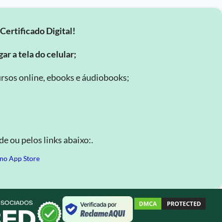
Certificado Digital!
ar a tela do celular;
rsos online, ebooks e áudiobooks;
.
e ou pelos links abaixo:.