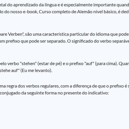
al do aprendizado da língua e é especialmente importante quando
tulo do nosso e-book, Curso completo de Alemão nível básico, é de
e Verben", são uma característica particular do idioma que pode
 um prefixo que pode ser separado. O significado do verbo separáv
elo verbo "stehen" (estar de pé) e o prefixo "auf" (para cima). 
 stehe auf" (Eu me levanto).
 regra dos verbos regulares, com a diferença de que o prefixo é
é conjugado da seguinte forma no presente do indicativo: