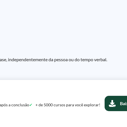
frase, independentemente da pessoa ou do tempo verbal.
Bai
após a conclusão
+ de 5000 cursos para você explorar!