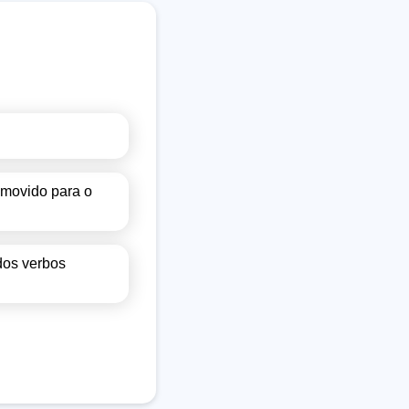
 movido para o
dos verbos