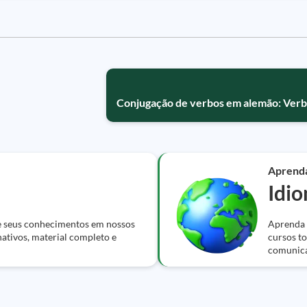
Conjugação de verbos em alemão: Verb
Aprend
Idi
e seus conhecimentos em nossos
Aprenda i
nativos, material completo e
cursos to
comunic