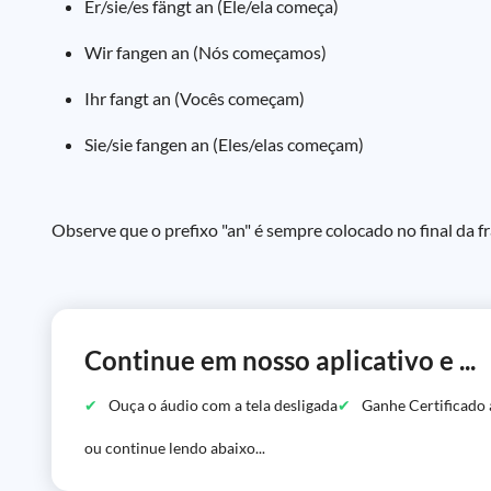
Er/sie/es fängt an (Ele/ela começa)
Wir fangen an (Nós começamos)
Ihr fangt an (Vocês começam)
Sie/sie fangen an (Eles/elas começam)
Observe que o prefixo "an" é sempre colocado no final da 
Continue em nosso aplicativo e ...
Ouça o áudio com a tela desligada
Ganhe Certificado 
ou continue lendo abaixo...