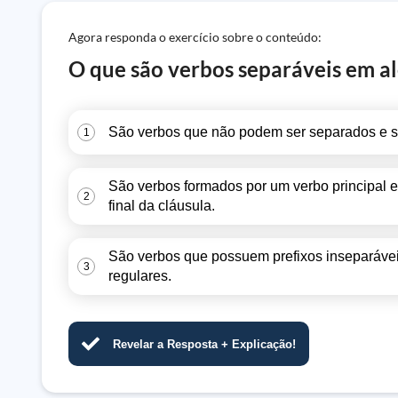
Agora responda o exercício sobre o conteúdo:
O que são verbos separáveis em a
São verbos que não podem ser separados e s
1
São verbos formados por um verbo principal e
2
final da cláusula.
São verbos que possuem prefixos inseparáve
3
regulares.
Revelar a Resposta + Explicação!