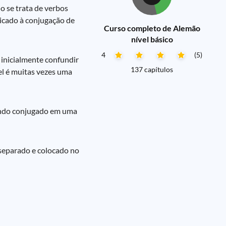
 se trata de verbos
dicado à conjugação de
Curso completo de Alemão
nível básico
4
(5)
 inicialmente confundir
137 capítulos
el é muitas vezes uma
Quando conjugado em uma
 separado e colocado no