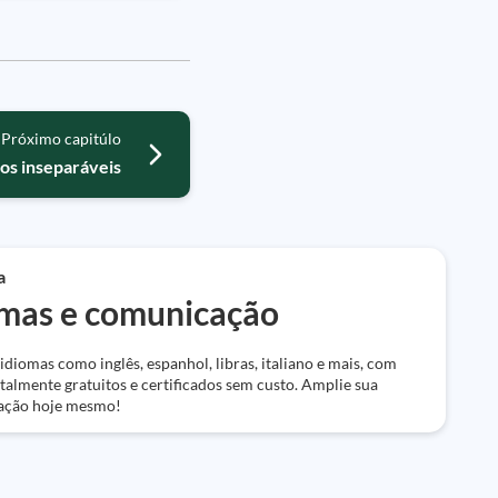
Próximo capitúlo
os inseparáveis
a
omas e comunicação
diomas como inglês, espanhol, libras, italiano e mais, com
talmente gratuitos e certificados sem custo. Amplie sua
ação hoje mesmo!