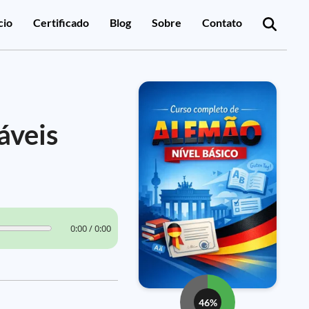
cio
Certificado
Blog
Sobre
Contato
áveis
0:00 / 0:00
46%