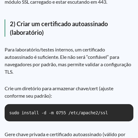
módulo SSL carregado e estar escutando em 443.
2) Criar um certificado autoassinado
(laboratório)
Para laboratório/testes internos, um certificado
autoassinado é suficiente. Ele não será “confiável” para
navegadores por padrão, mas permite validar a configuração
TLS.
Crie um diretório para armazenar chave/cert (ajuste
conforme seu padrão):
sudo install -d -m 0755 /etc/apache2/ssl
Gere chave privada e certificado autoassinado (válido por