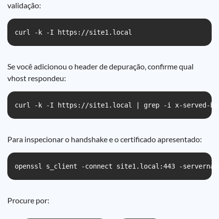
validação:
curl -k -I https://site1.local
Se você adicionou o header de depuração, confirme qual
vhost respondeu:
curl -k -I https://site1.local | grep -i x-served-by
Para inspecionar o handshake e o certificado apresentado:
openssl s_client -connect site1.local:443 -servernam
Procure por: