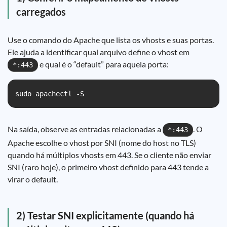
carregados
Use o comando do Apache que lista os vhosts e suas portas.
Ele ajuda a identificar qual arquivo define o vhost em
e qual é o “default” para aquela porta:
*:443
sudo apachectl -S
Na saída, observe as entradas relacionadas a
. O
*:443
Apache escolhe o vhost por SNI (nome do host no TLS)
quando há múltiplos vhosts em 443. Se o cliente não enviar
SNI (raro hoje), o primeiro vhost definido para 443 tende a
virar o default.
2) Testar SNI explicitamente (quando há