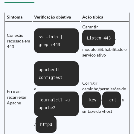
Sintoma
Verificação objetiva
Ação típica
Garantir
Conexão
ss -lntp |
,
Listen 443
recusada em
grep :443
443
módulo SSL habilitado e
serviço ativo
apachectl
configtest
Corrigir
e
caminho/permissões de
Erro ao
recarregar
/
e
journalctl -u
.key
.crt
Apache
apache2
sintaxe do vhost
/
httpd