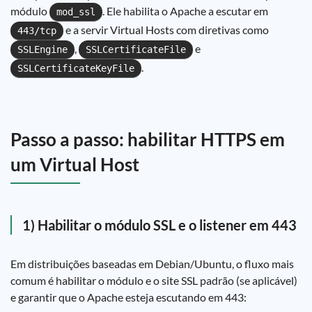
módulo
. Ele habilita o Apache a escutar em
mod_ssl
e a servir Virtual Hosts com diretivas como
443/tcp
,
e
SSLEngine
SSLCertificateFile
.
SSLCertificateKeyFile
Passo a passo: habilitar HTTPS em
um Virtual Host
1) Habilitar o módulo SSL e o listener em 443
Em distribuições baseadas em Debian/Ubuntu, o fluxo mais
comum é habilitar o módulo e o site SSL padrão (se aplicável)
e garantir que o Apache esteja escutando em 443: