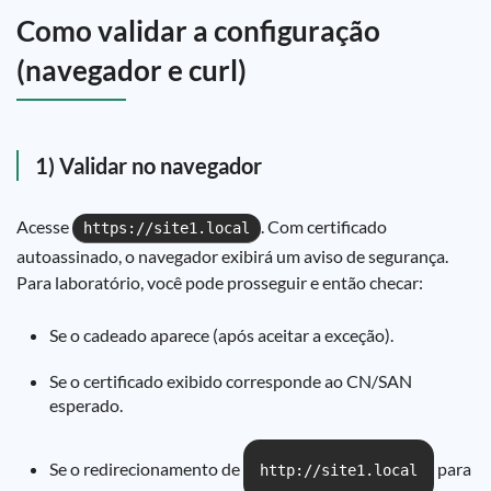
Como validar a configuração
(navegador e curl)
1) Validar no navegador
Acesse
. Com certificado
https://site1.local
autoassinado, o navegador exibirá um aviso de segurança.
Para laboratório, você pode prosseguir e então checar:
Se o cadeado aparece (após aceitar a exceção).
Se o certificado exibido corresponde ao CN/SAN
esperado.
Se o redirecionamento de
para
http://site1.local