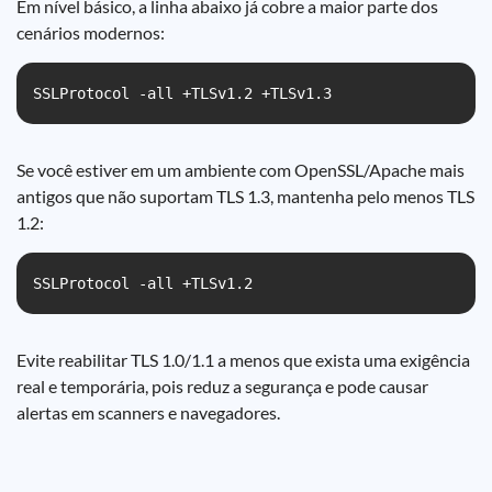
Em nível básico, a linha abaixo já cobre a maior parte dos
cenários modernos:
SSLProtocol -all +TLSv1.2 +TLSv1.3
Se você estiver em um ambiente com OpenSSL/Apache mais
antigos que não suportam TLS 1.3, mantenha pelo menos TLS
1.2:
SSLProtocol -all +TLSv1.2
Evite reabilitar TLS 1.0/1.1 a menos que exista uma exigência
real e temporária, pois reduz a segurança e pode causar
alertas em scanners e navegadores.