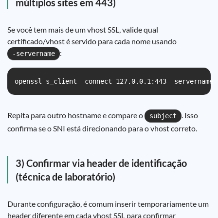
múltiplos sites em 443)
Se você tem mais de um vhost SSL, valide qual
certificado/vhost é servido para cada nome usando
:
-servername
openssl s_client -connect 127.0.0.1:443 -servername 
Repita para outro hostname e compare o
. Isso
subject
confirma se o SNI está direcionando para o vhost correto.
3) Confirmar via header de identificação
(técnica de laboratório)
Durante configuração, é comum inserir temporariamente um
header diferente em cada vhost SSL para confirmar