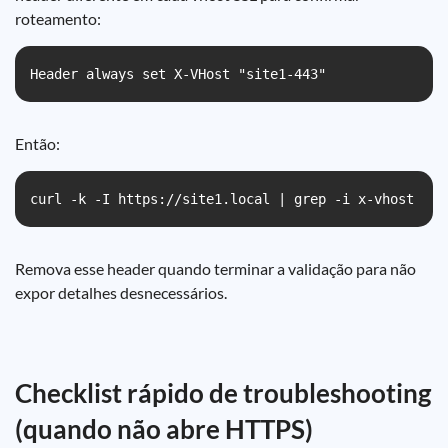
roteamento:
Header always set X-VHost "site1-443"
Então:
curl -k -I https://site1.local | grep -i x-vhost
Remova esse header quando terminar a validação para não
expor detalhes desnecessários.
Checklist rápido de troubleshooting
(quando não abre HTTPS)