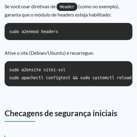
Se você usar diretivas de
(como no exemplo),
Header
garanta que o módulo de headers esteja habilitado:
sudo a2enmod headers
Ative o site (Debian/Ubuntu) e recarregue:
sudo a2ensite site1-ssl

sudo apachectl configtest && sudo systemctl reload a
Checagens de segurança iniciais