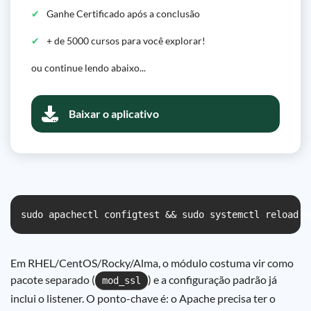
Ganhe Certificado após a conclusão
+ de 5000 cursos para você explorar!
ou continue lendo abaixo...
Baixar o aplicativo
sudo apachectl configtest && sudo systemctl reload a
Em RHEL/CentOS/Rocky/Alma, o módulo costuma vir como
pacote separado (
) e a configuração padrão já
mod_ssl
inclui o listener. O ponto-chave é: o Apache precisa ter o