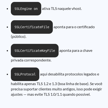
ativa TLS naquele vhost.
SSLEngine on
aponta para o certificado
SSLCertificateFile
(público).
aponta para a chave
SSLCertificateKeyFile
privada correspondente.
aqui desabilita protocolos legados e
SSLProtocol
habilita apenas TLS 1.2 e 1.3 (boa linha de base). Se você
precisa suportar clientes muito antigos, isso pode exigir
ajustes — mas evite TLS 1.0/1.1 quando possível.