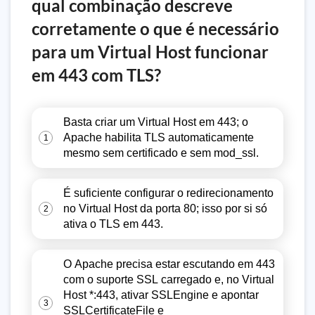
qual combinação descreve
corretamente o que é necessário
para um Virtual Host funcionar
em 443 com TLS?
Basta criar um Virtual Host em 443; o
Apache habilita TLS automaticamente
1
mesmo sem certificado e sem mod_ssl.
É suficiente configurar o redirecionamento
no Virtual Host da porta 80; isso por si só
2
ativa o TLS em 443.
O Apache precisa estar escutando em 443
com o suporte SSL carregado e, no Virtual
Host *:443, ativar SSLEngine e apontar
3
SSLCertificateFile e