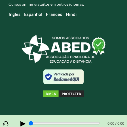
Cursos online gratuitos em outros idiomas:
Inglês
Espanhol
Francês
Hindi
▶
0:00 / 0:00