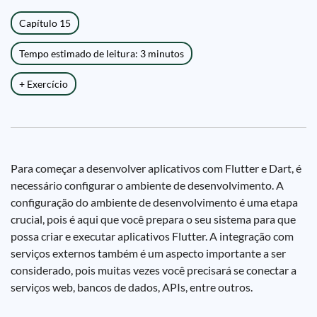
Capítulo 15
Tempo estimado de leitura: 3 minutos
+ Exercício
Para começar a desenvolver aplicativos com Flutter e Dart, é
necessário configurar o ambiente de desenvolvimento. A
configuração do ambiente de desenvolvimento é uma etapa
crucial, pois é aqui que você prepara o seu sistema para que
possa criar e executar aplicativos Flutter. A integração com
serviços externos também é um aspecto importante a ser
considerado, pois muitas vezes você precisará se conectar a
serviços web, bancos de dados, APIs, entre outros.