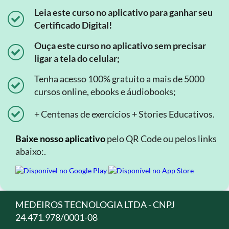
Leia este curso no aplicativo para ganhar seu
Certificado Digital!
Ouça este curso no aplicativo sem precisar
ligar a tela do celular;
Tenha acesso 100% gratuito a mais de 5000
cursos online, ebooks e áudiobooks;
+ Centenas de exercícios + Stories Educativos.
Baixe nosso aplicativo
pelo QR Code ou pelos links
abaixo:.
MEDEIROS TECNOLOGIA LTDA - CNPJ
24.471.978/0001-08