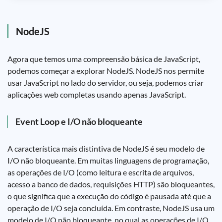
NodeJS
Agora que temos uma compreensão básica de JavaScript,
podemos começar a explorar NodeJS. NodeJS nos permite
usar JavaScript no lado do servidor, ou seja, podemos criar
aplicações web completas usando apenas JavaScript.
Event Loop e I/O não bloqueante
A característica mais distintiva de NodeJS é seu modelo de
I/O não bloqueante. Em muitas linguagens de programação,
as operações de I/O (como leitura e escrita de arquivos,
acesso a banco de dados, requisições HTTP) são bloqueantes,
o que significa que a execução do código é pausada até que a
operação de I/O seja concluída. Em contraste, NodeJS usa um
modelo de I/O não bloqueante, no qual as operações de I/O