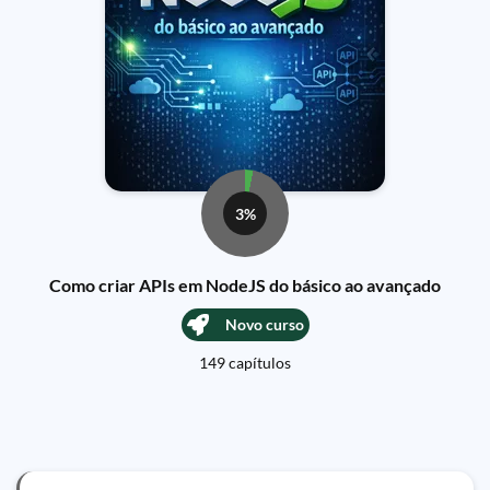
3%
Como criar APIs em NodeJS do básico ao avançado
Novo curso
149 capítulos