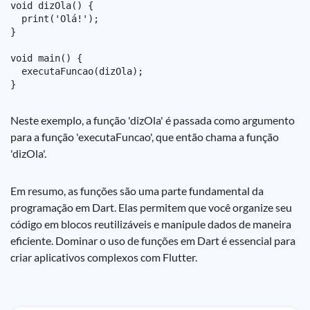
void dizOla() {

  print('Olá!');

}

void main() {

  executaFuncao(dizOla);

Neste exemplo, a função 'dizOla' é passada como argumento
para a função 'executaFuncao', que então chama a função
'dizOla'.
Em resumo, as funções são uma parte fundamental da
programação em Dart. Elas permitem que você organize seu
código em blocos reutilizáveis e manipule dados de maneira
eficiente. Dominar o uso de funções em Dart é essencial para
criar aplicativos complexos com Flutter.