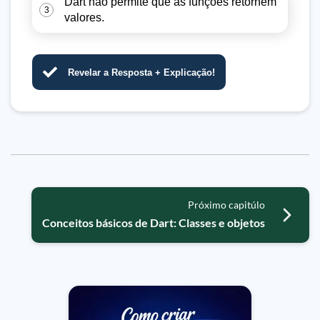
Dart não permite que as funções retornem
3
valores.
Revelar a Resposta + Explicação!
Próximo capitúlo
Conceitos básicos de Dart: Classes e objetos