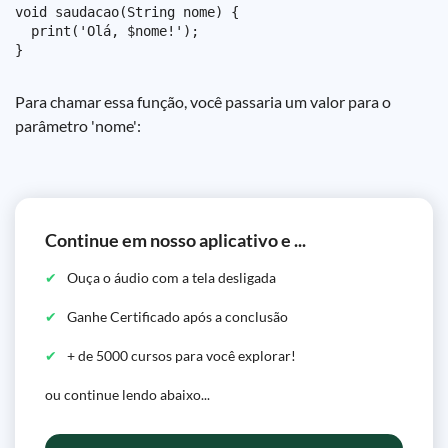
void saudacao(String nome) {

  print('Olá, $nome!');

Para chamar essa função, você passaria um valor para o
parâmetro 'nome':
Continue em nosso aplicativo e ...
Ouça o áudio com a tela desligada
Ganhe Certificado após a conclusão
+ de 5000 cursos para você explorar!
ou continue lendo abaixo...