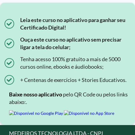
Leia este curso no aplicativo para ganhar seu
Certificado Digital!
Ouça este curso no aplicativo sem precisar
ligar a tela do celular;
Tenha acesso 100% gratuito a mais de 5000
cursos online, ebooks e áudiobooks;
+ Centenas de exercícios + Stories Educativos.
Baixe nosso aplicativo
pelo QR Code ou pelos links
abaixo:.
MEDEIROS TECNOLOGIA LTDA - CNPJ