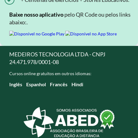
Baixe nosso aplicativo
pelo QR Code ou pelos links
abaixo:.
MEDEIROS TECNOLOGIA LTDA - CNPJ
24.471.978/0001-08
Cursos online gratuitos em outros idiomas:
Inglês
Espanhol
Francês
Hindi