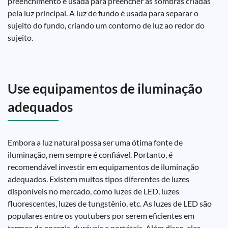
preenchimento é usada para preencher as sombras criadas
pela luz principal. A luz de fundo é usada para separar o
sujeito do fundo, criando um contorno de luz ao redor do
sujeito.
Use equipamentos de iluminação
adequados
Embora a luz natural possa ser uma ótima fonte de
iluminação, nem sempre é confiável. Portanto, é
recomendável investir em equipamentos de iluminação
adequados. Existem muitos tipos diferentes de luzes
disponíveis no mercado, como luzes de LED, luzes
fluorescentes, luzes de tungstênio, etc. As luzes de LED são
populares entre os youtubers por serem eficientes em
termos de energia, duráveis e portáteis. Além disso, eles