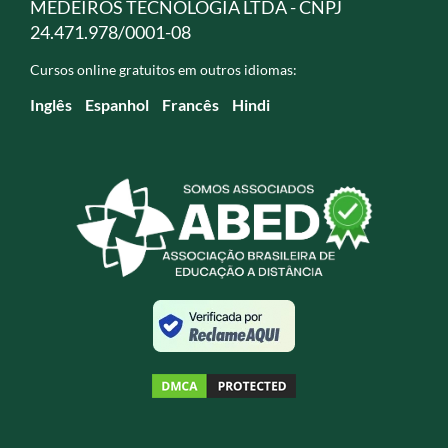
MEDEIROS TECNOLOGIA LTDA - CNPJ
24.471.978/0001-08
Cursos online gratuitos em outros idiomas:
Inglês
Espanhol
Francês
Hindi