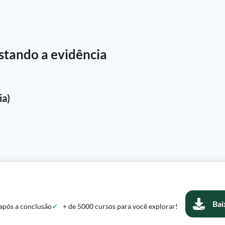
testando a evidência
ia)
Bai
após a conclusão
+ de 5000 cursos para você explorar!