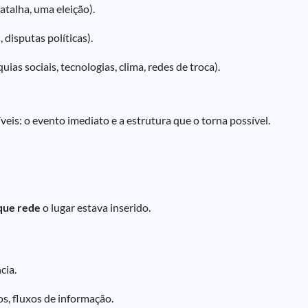
talha, uma eleição).
 disputas políticas).
ias sociais, tecnologias, clima, redes de troca).
is: o evento imediato e a estrutura que o torna possível.
que rede
o lugar estava inserido.
cia.
os, fluxos de informação.