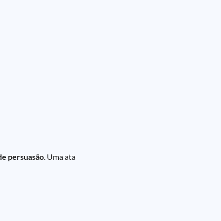
 de persuasão
. Uma ata