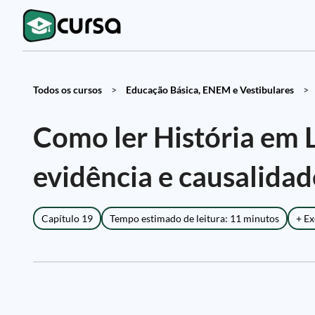
Todos os cursos
>
Educação Básica, ENEM e Vestibulares
>
Como ler História em 
evidência e causalidad
Capítulo 19
Tempo estimado de leitura: 11 minutos
+ Ex