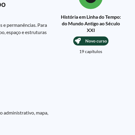
po
História em Linha do Tempo:
do Mundo Antigo ao Século
as e permanências. Para
XXI
o, espaço e estruturas
Novo curso
19 capítulos
o administrativo, mapa,