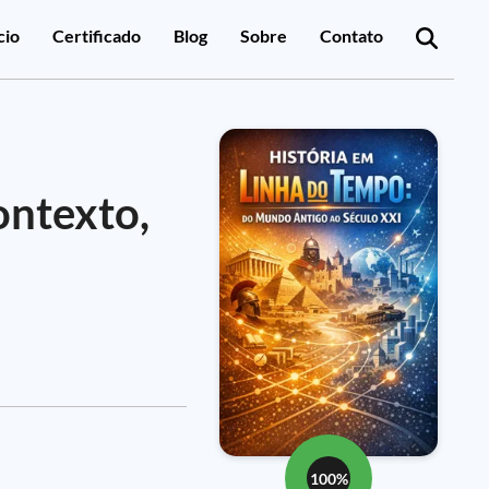
cio
Certificado
Blog
Sobre
Contato
ontexto,
100%