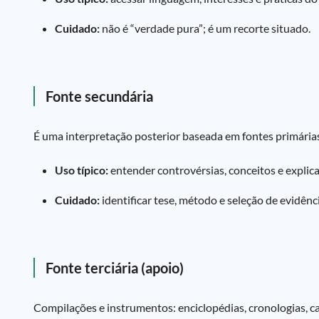
Cuidado:
não é “verdade pura”; é um recorte situado.
Fonte secundária
É uma interpretação posterior baseada em fontes primárias 
Uso típico:
entender controvérsias, conceitos e explica
Cuidado:
identificar tese, método e seleção de evidênci
Fonte terciária (apoio)
Compilações e instrumentos: enciclopédias, cronologias, ca