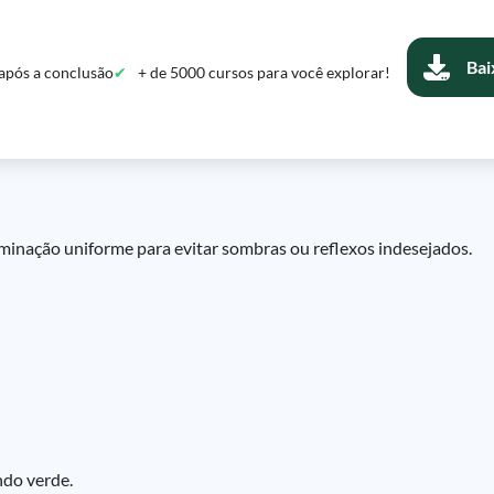
Bai
após a conclusão
+ de 5000 cursos para você explorar!
uminação uniforme para evitar sombras ou reflexos indesejados.
ndo verde.