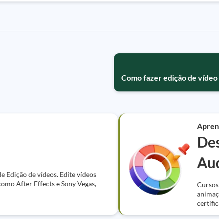
Como fazer edição de vídeo
Apren
Des
Aud
e Edição de vídeos. Edite vídeos
como After Effects e Sony Vegas,
Cursos 
animaçõ
certifi