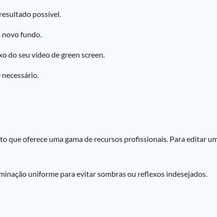
resultado possível.
 novo fundo.
o do seu vídeo de green screen.
 necessário.
to que oferece uma gama de recursos profissionais. Para editar u
uminação uniforme para evitar sombras ou reflexos indesejados.