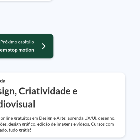
Próximo capitúlo
 em stop motion
da
ign, Criatividade e
iovisual
online gratuitos em Design e Arte: aprenda UX/UI, desenho,
es, design gráfico, edição de imagens e vídeos. Cursos com
cado, tudo grátis!