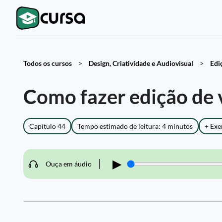
Todos os cursos
>
Design, Criatividade e Audiovisual
>
Ediç
Como fazer edição de 
Capítulo 44
Tempo estimado de leitura: 4 minutos
+ Exe
▶
Ouça em áudio