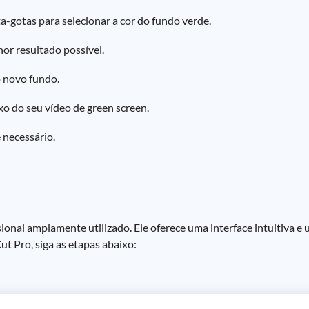
ta-gotas para selecionar a cor do fundo verde.
or resultado possível.
 novo fundo.
o do seu vídeo de green screen.
 necessário.
ional amplamente utilizado. Ele oferece uma interface intuitiva e 
ut Pro, siga as etapas abaixo: