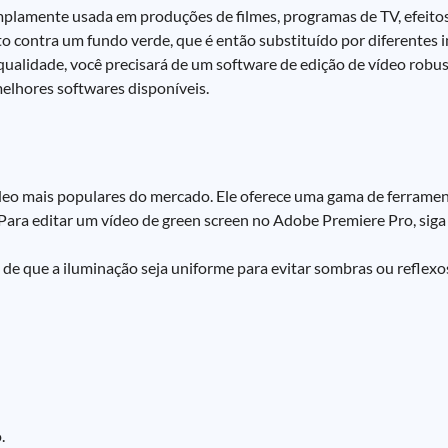
amplamente usada em produções de filmes, programas de TV, efeitos
to contra um fundo verde, que é então substituído por diferentes 
qualidade, você precisará de um software de edição de vídeo robus
elhores softwares disponíveis.
deo mais populares do mercado. Ele oferece uma gama de ferramen
 Para editar um vídeo de green screen no Adobe Premiere Pro, siga
 de que a iluminação seja uniforme para evitar sombras ou reflexo
.