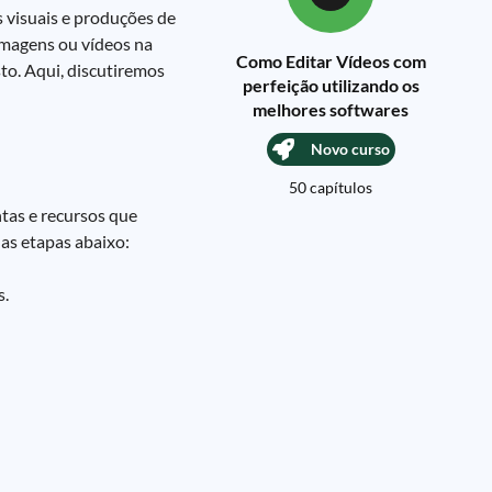
 visuais e produções de
imagens ou vídeos na
Como Editar Vídeos com
to. Aqui, discutiremos
perfeição utilizando os
melhores softwares
Novo curso
50 capítulos
tas e recursos que
 as etapas abaixo:
s.