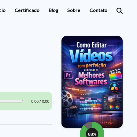
cio
Certificado
Blog
Sobre
Contato
0:00 / 0:00
88%