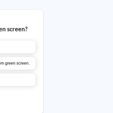
en screen?
em green screen.