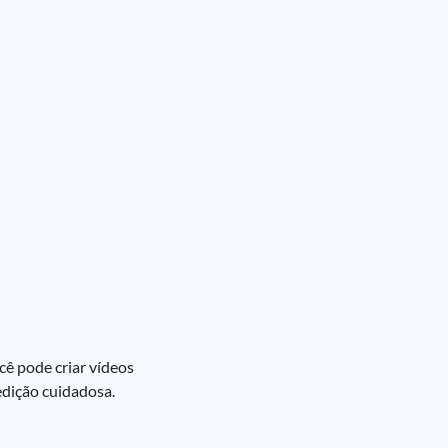
cê pode criar vídeos
edição cuidadosa.