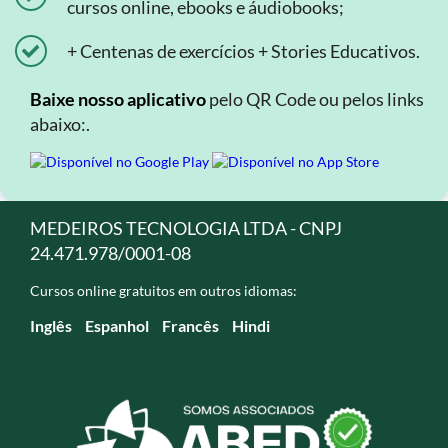
cursos online, ebooks e áudiobooks;
+ Centenas de exercícios + Stories Educativos.
Baixe nosso aplicativo
pelo QR Code ou pelos links
abaixo:.
MEDEIROS TECNOLOGIA LTDA - CNPJ
24.471.978/0001-08
Cursos online gratuitos em outros idiomas:
Inglês
Espanhol
Francês
Hindi