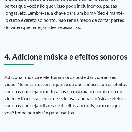
partes que você não quer. Isso pode incluir erros, pausas
longas, etc. Lembre-se, a chave para um bom vídeo é mantê-
lo curto e direto ao ponto. Não tenha medo de cortar partes
do vídeo que pareçam desnecessárias.
4. Adicione música e efeitos sonoros
Adicionar música e efeitos sonoros pode dar vida ao seu
vídeo. No entanto, certifique-se de que a música ou os efeitos
sonoros não sejam muito altos ou distraiam o conteúdo do
vídeo. Além disso, lembre-se de usar apenas música e efeitos
sonoros que sejam livres de direitos autorais, a menos que
você tenha permissão para usá-los.