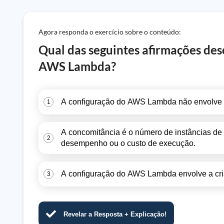
Agora responda o exercício sobre o conteúdo:
Qual das seguintes afirmações de
AWS Lambda?
A configuração do AWS Lambda não envolve a
1
A concomitância é o número de instâncias de
2
desempenho ou o custo de execução.
A configuração do AWS Lambda envolve a criaç
3
Revelar a Resposta + Explicação!