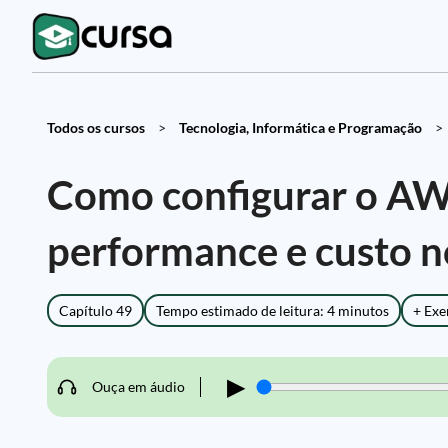
Todos os cursos
>
Tecnologia, Informática e Programação
>
Como configurar o AW
performance e custo
Capítulo 49
Tempo estimado de leitura: 4 minutos
+ Exe
▶
Ouça em áudio