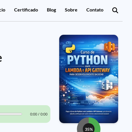
cio
Certificado
Blog
Sobre
Contato
e
0:00 / 0:00
35%