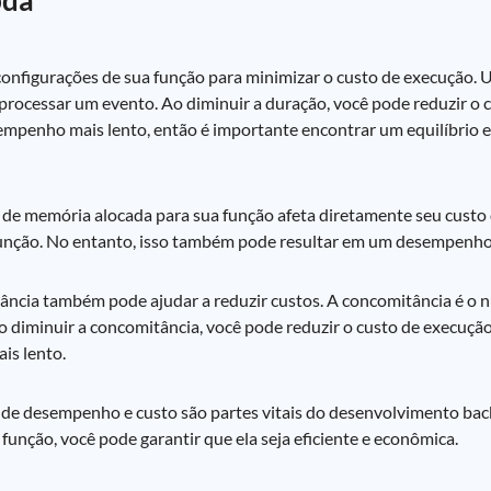
bda
onfigurações de sua função para minimizar o custo de execução. 
 processar um evento. Ao diminuir a duração, você pode reduzir o 
mpenho mais lento, então é importante encontrar um equilíbrio e
de memória alocada para sua função afeta diretamente seu custo 
função. No entanto, isso também pode resultar em um desempenho
ncia também pode ajudar a reduzir custos. A concomitância é o n
diminuir a concomitância, você pode reduzir o custo de execução
is lento.
 de desempenho e custo são partes vitais do desenvolvimento ba
unção, você pode garantir que ela seja eficiente e econômica.