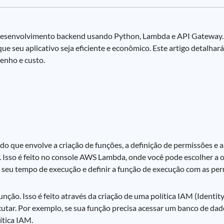
desenvolvimento backend usando Python, Lambda e API Gateway.
 seu aplicativo seja eficiente e econômico. Este artigo detalhar
enho e custo.
 que envolve a criação de funções, a definição de permissões e a
. Isso é feito no console AWS Lambda, onde você pode escolher a o
seu tempo de execução e definir a função de execução com as per
unção. Isso é feito através da criação de uma política IAM (Identit
utar. Por exemplo, se sua função precisa acessar um banco de d
ítica IAM.