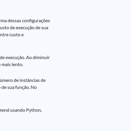
Uma dessas configurações
custo de execução de sua
ntre custo e
de execução. Ao diminuir
 mais lento.
úmero de instâncias de
 de sua função. No
ckend usando Python,