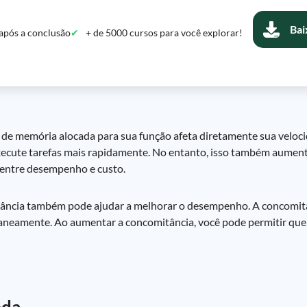
Bai
após a conclusão
+ de 5000 cursos para você explorar!
de memória alocada para sua função afeta diretamente sua veloc
xecute tarefas mais rapidamente. No entanto, isso também aument
o entre desempenho e custo.
tância também pode ajudar a melhorar o desempenho. A concomit
aneamente. Ao aumentar a concomitância, você pode permitir que