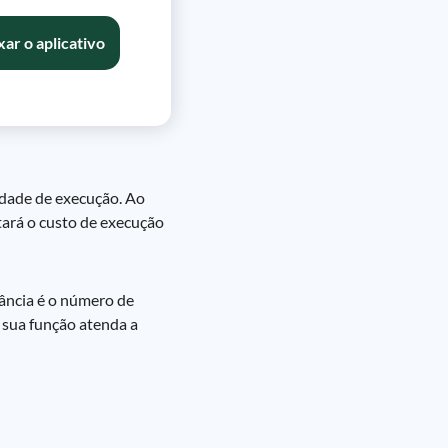
xar o aplicativo
idade de execução. Ao
ará o custo de execução
ância é o número de
 sua função atenda a