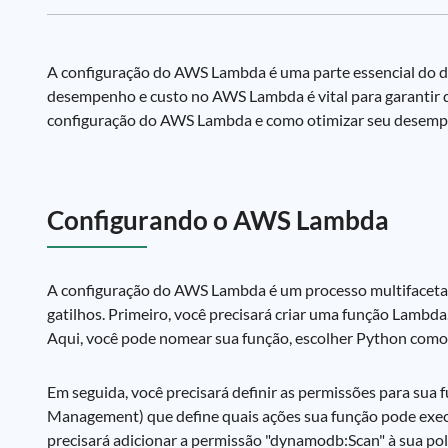
A configuração do AWS Lambda é uma parte essencial do 
desempenho e custo no AWS Lambda é vital para garantir que
configuração do AWS Lambda e como otimizar seu desemp
Configurando o AWS Lambda
A configuração do AWS Lambda é um processo multifacetado
gatilhos. Primeiro, você precisará criar uma função Lambda
Aqui, você pode nomear sua função, escolher Python como 
Em seguida, você precisará definir as permissões para sua f
Management) que define quais ações sua função pode exec
precisará adicionar a permissão "dynamodb:Scan" à sua pol