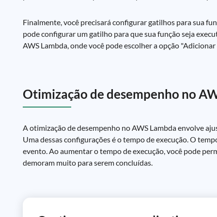
Finalmente, você precisará configurar gatilhos para sua f
pode configurar um gatilho para que sua função seja execu
AWS Lambda, onde você pode escolher a opção "Adicionar ga
Otimização de desempenho no A
A otimização de desempenho no AWS Lambda envolve ajustar
Uma dessas configurações é o tempo de execução. O tempo
evento. Ao aumentar o tempo de execução, você pode permit
demoram muito para serem concluídas.