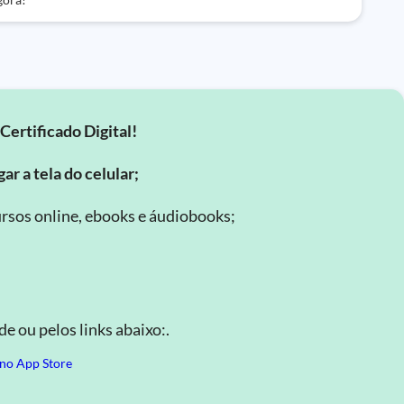
Certificado Digital!
ar a tela do celular;
rsos online, ebooks e áudiobooks;
.
e ou pelos links abaixo:.