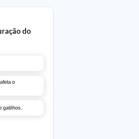
uração do
afeta o
 gatilhos.