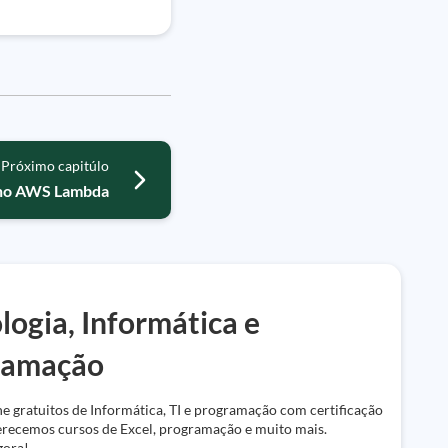
Próximo capitúlo
 no AWS Lambda
logia, Informática e
ramação
e gratuitos de Informática, TI e programação com certificação
ferecemos cursos de Excel, programação e muito mais.
gora!