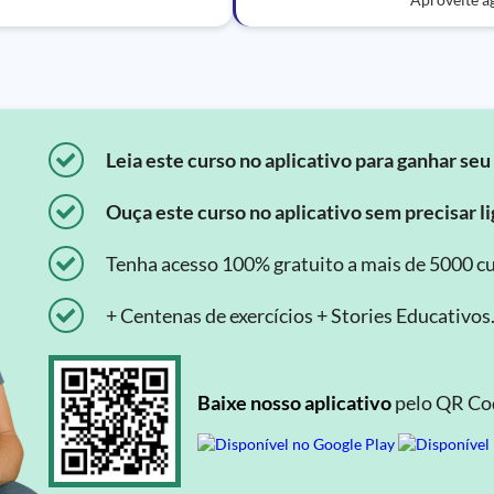
Leia este curso no aplicativo para ganhar seu 
Ouça este curso no aplicativo sem precisar lig
Tenha acesso 100% gratuito a mais de 5000 cu
+ Centenas de exercícios + Stories Educativos
Baixe nosso aplicativo
pelo QR Cod