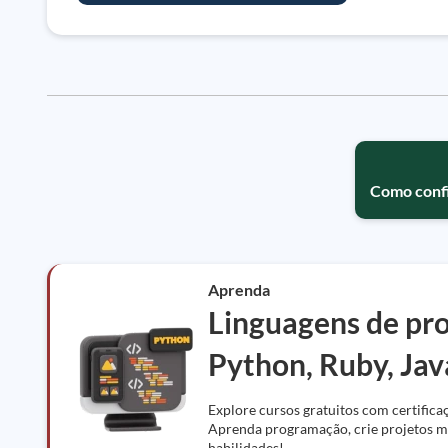
Como conf
Aprenda
Linguagens de pr
Python, Ruby, Jav
Explore cursos gratuitos com certifica
Aprenda programação, crie projetos mu
habilidades!