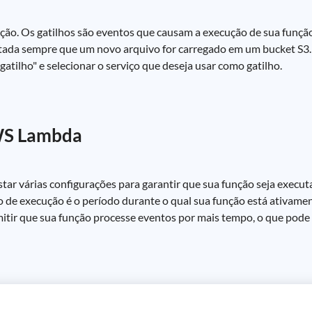
unção. Os gatilhos são eventos que causam a execução de sua funçã
tada sempre que um novo arquivo for carregado em um bucket S3. I
tilho" e selecionar o serviço que deseja usar como gatilho.
WS Lambda
 várias configurações para garantir que sua função seja executa
 de execução é o período durante o qual sua função está ativam
ir que sua função processe eventos por mais tempo, o que pode se