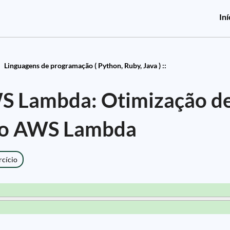
Iní
Linguagens de programação ( Python, Ruby, Java ) ::
S Lambda: Otimização d
 no AWS Lambda
rcício