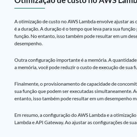
Otimização de custo no AWS Lam
A otimização de custo no AWS Lambda envolve ajustar as c
é a duração. A duração é o tempo que leva para sua função
função. No entanto, isso também pode resultar em um dese
desempenho.
Outra configuração importante é a memória. A quantidade 
a memória, você pode reduzir o custo de execução de sua 
Finalmente, o provisionamento de capacidade de concomitâ
sua função que podem ser executadas simultaneamente. Ao 
entanto, isso também pode resultar em um desempenho ma
Em resumo, a configuração do AWS Lambda e a otimização
Lambda e API Gateway. Ao ajustar as configurações de sua f