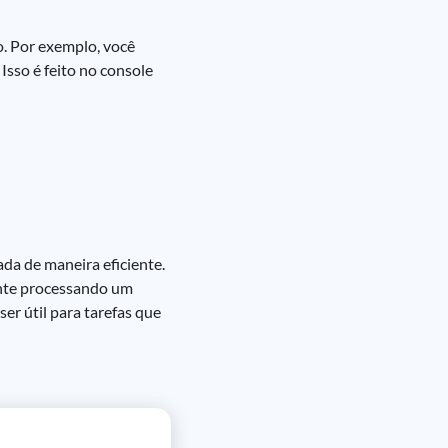
o. Por exemplo, você
sso é feito no console
da de maneira eficiente.
ente processando um
r útil para tarefas que