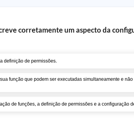
screve corretamente um aspecto da config
 definição de permissões.
 sua função que podem ser executadas simultaneamente e não 
ão de funções, a definição de permissões e a configuração de