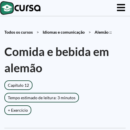
Todos os cursos
>
Idiomas e comunicação
>
Alemão ::
Comida e bebida em
alemão
Capítulo 12
Tempo estimado de leitura: 3 minutos
+ Exercício