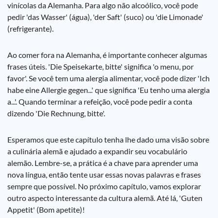
vinícolas da Alemanha. Para algo não alcoólico, você pode
pedir 'das Wasser' (água), 'der Saft' (suco) ou 'die Limonade'
(refrigerante).
Ao comer fora na Alemanha, é importante conhecer algumas
frases úteis. 'Die Speisekarte, bitte' significa 'o menu, por
favor'. Se você tem uma alergia alimentar, você pode dizer 'Ich
habe eine Allergie gegen...' que significa 'Eu tenho uma alergia
a...'. Quando terminar a refeição, você pode pedir a conta
dizendo 'Die Rechnung, bitte'.
Esperamos que este capítulo tenha lhe dado uma visão sobre
a culinária alemã e ajudado a expandir seu vocabulário
alemão. Lembre-se, a prática é a chave para aprender uma
nova língua, então tente usar essas novas palavras e frases
sempre que possível. No próximo capítulo, vamos explorar
outro aspecto interessante da cultura alemã. Até lá, 'Guten
Appetit' (Bom apetite)!