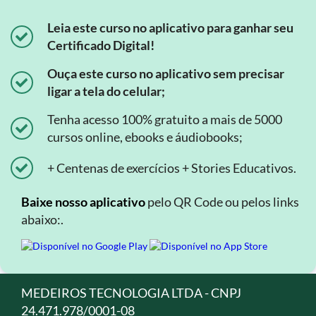
Leia este curso no aplicativo para ganhar seu
Certificado Digital!
Ouça este curso no aplicativo sem precisar
ligar a tela do celular;
Tenha acesso 100% gratuito a mais de 5000
cursos online, ebooks e áudiobooks;
+ Centenas de exercícios + Stories Educativos.
Baixe nosso aplicativo
pelo QR Code ou pelos links
abaixo:.
MEDEIROS TECNOLOGIA LTDA - CNPJ
24.471.978/0001-08