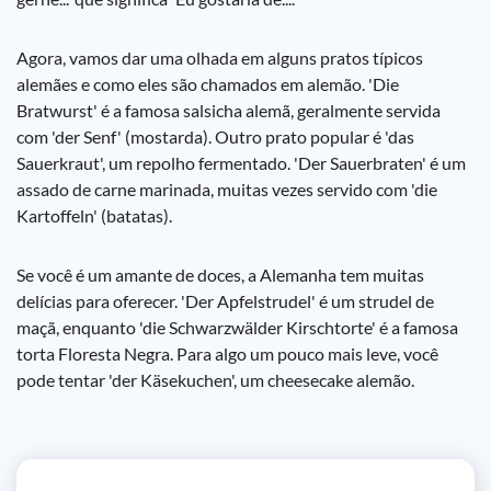
Agora, vamos dar uma olhada em alguns pratos típicos
alemães e como eles são chamados em alemão. 'Die
Bratwurst' é a famosa salsicha alemã, geralmente servida
com 'der Senf' (mostarda). Outro prato popular é 'das
Sauerkraut', um repolho fermentado. 'Der Sauerbraten' é um
assado de carne marinada, muitas vezes servido com 'die
Kartoffeln' (batatas).
Se você é um amante de doces, a Alemanha tem muitas
delícias para oferecer. 'Der Apfelstrudel' é um strudel de
maçã, enquanto 'die Schwarzwälder Kirschtorte' é a famosa
torta Floresta Negra. Para algo um pouco mais leve, você
pode tentar 'der Käsekuchen', um cheesecake alemão.