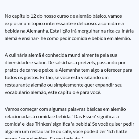
No capítulo 12 do nosso curso de alemão básico, vamos
explorar um tópico interessante e delicioso: a comida e a
bebida na Alemanha. Esta lição irá mergulhar na rica culinária
alemã e ensinar-lhe como pedir comida e bebida em alemão.
A culinária alemã é conhecida mundialmente pela sua
diversidade e sabor. De salsichas a pretzels, passando por
pratos de carne e peixe, a Alemanha tem algo a oferecer para
todos os gostos. Então, se você está visitando um
restaurante alemão ou simplesmente quer expandir seu
vocabulário alemão, este capítulo é para você.
Vamos começar com algumas palavras básicas em alemão
relacionadas à comida e bebida. 'Das Essen' significa 'a
comida' e 'das Trinken' significa 'a bebida'. Se você quiser pedir
algo em um restaurante ou café, você pode dizer 'Ich hätte
gerne...' que significa 'Eu gostaria de...'.