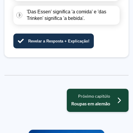
'Das Essen' significa 'a comida' e 'das
3
Trinken' significa 'a bebida'.
Revelar a Resposta + Explicação!
Próximo capitúlo
Roupas em alemão